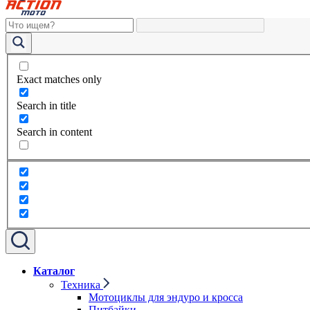
Exact matches only
Search in title
Search in content
Каталог
Техника
Мотоциклы для эндуро и кросса
Питбайки