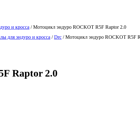
дуро и кросса
/ Мотоцикл эндуро ROCKOT R5F Raptor 2.0
ы для эндуро и кросса
/
Drc
/
Мотоцикл эндуро ROCKOT R5F Ra
 Raptor 2.0