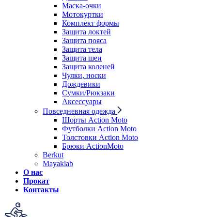
Маска-очки
Мотокуртки
Комплект формы
Защита локтей
Защита пояса
Защита тела
Защита шеи
Защита коленей
Чулки, носки
Дождевики
Сумки/Рюкзаки
Аксессуары
Повседневная одежда
Шорты Action Moto
Футболки Action Moto
Толстовки Action Moto
Брюки ActionMoto
Berkut
Mayaklab
О нас
Прокат
Контакты