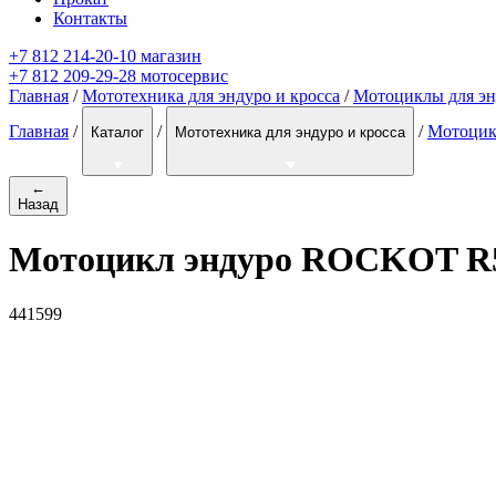
Контакты
+7 812 214-20-10 магазин
+7 812 209-29-28 мотосервис
Главная
/
Мототехника для эндуро и кросса
/
Мотоциклы для эн
Главная
/
/
/
Мотоцикл
Каталог
Мототехника для эндуро и кросса
←
Назад
Мотоцикл эндуро ROCKOT R5F
441599