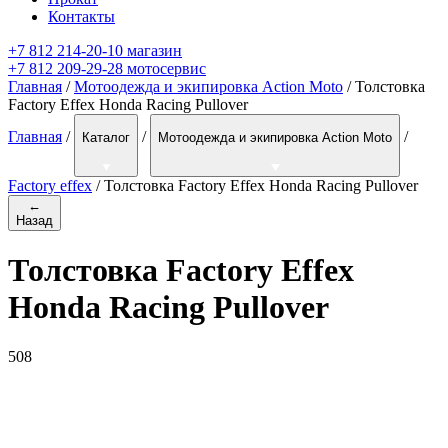
Контакты
+7 812 214-20-10 магазин
+7 812 209-29-28 мотосервис
Главная
/
Мотоодежда и экипировка Action Moto
/ Толстовка
Factory Effex Honda Racing Pullover
Главная
/
/
/
Каталог
Мотоодежда и экипировка Action Moto
Factory effex
/
Толстовка Factory Effex Honda Racing Pullover
←
Назад
Толстовка Factory Effex
Honda Racing Pullover
508