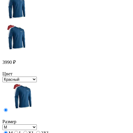
3990
₽
Цвет
Размер