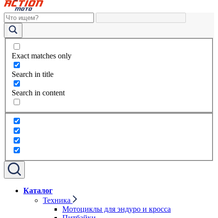
Exact matches only
Search in title
Search in content
Каталог
Техника
Мотоциклы для эндуро и кросса
Питбайки