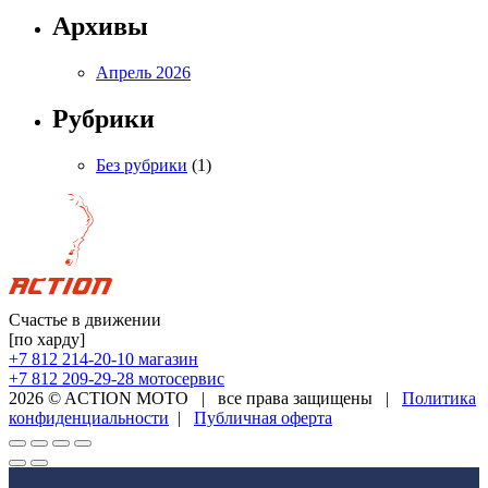
Архивы
Апрель 2026
Рубрики
Без рубрики
(1)
Счастье в движении
[по харду]
+7 812 214-20-10
магазин
+7 812 209-29-28
мотосервис
2026 © ACTION MOTO
|
все права защищены
|
Политика
конфиденциальности
|
Публичная оферта