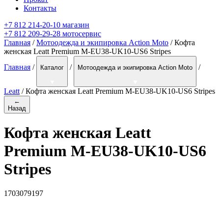
Контакты
+7 812 214-20-10 магазин
+7 812 209-29-28 мотосервис
Главная
/
Мотоодежда и экипировка Action Moto
/ Кофта
женская Leatt Premium M-EU38-UK10-US6 Stripes
Главная
/
/
/
Каталог
Мотоодежда и экипировка Action Moto
Leatt
/
Кофта женская Leatt Premium M-EU38-UK10-US6 Stripes
←
Назад
Кофта женская Leatt
Premium M-EU38-UK10-US6
Stripes
1703079197