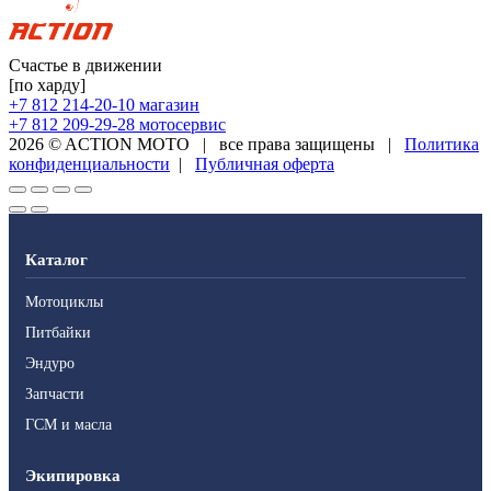
Счастье в движении
[по харду]
+7 812 214-20-10
магазин
+7 812 209-29-28
мотосервис
2026 © ACTION MOTO
|
все права защищены
|
Политика
конфиденциальности
|
Публичная оферта
Каталог
Мотоциклы
Питбайки
Эндуро
Запчасти
ГСМ и масла
Экипировка