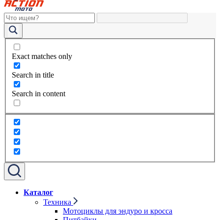
Exact matches only
Search in title
Search in content
Каталог
Техника
Мотоциклы для эндуро и кросса
Питбайки