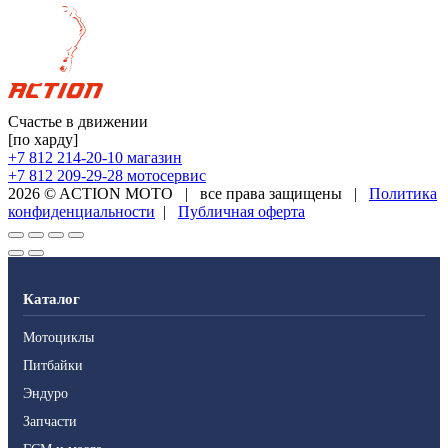
Счастье в движении
[по харду]
+7 812 214-20-10
магазин
+7 812 209-29-28
мотосервис
2026 © ACTION MOTO
|
все права защищены
|
Политика
конфиденциальности
|
Публичная оферта
Каталог
Мотоциклы
Питбайки
Эндуро
Запчасти