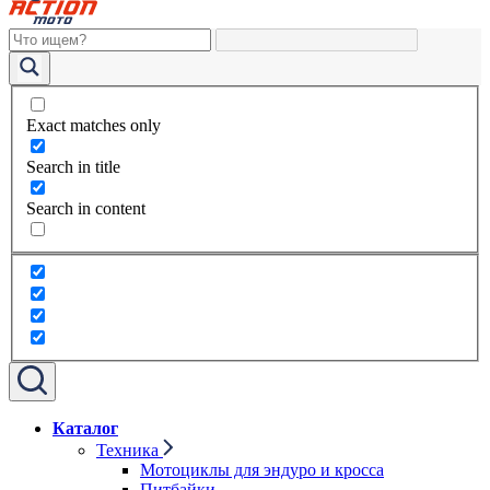
Exact matches only
Search in title
Search in content
Каталог
Техника
Мотоциклы для эндуро и кросса
Питбайки