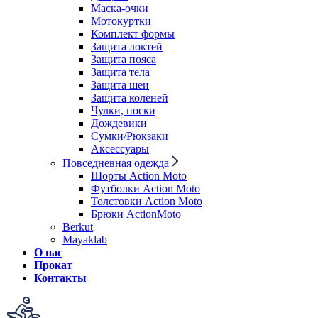
Маска-очки
Мотокуртки
Комплект формы
Защита локтей
Защита пояса
Защита тела
Защита шеи
Защита коленей
Чулки, носки
Дождевики
Сумки/Рюкзаки
Аксессуары
Повседневная одежда
Шорты Action Moto
Футболки Action Moto
Толстовки Action Moto
Брюки ActionMoto
Berkut
Mayaklab
О нас
Прокат
Контакты