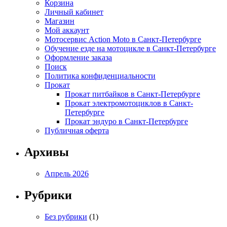
Корзина
Личный кабинет
Магазин
Мой аккаунт
Мотосервис Action Moto в Санкт-Петербурге
Обучение езде на мотоцикле в Санкт-Петербурге
Оформление заказа
Поиск
Политика конфиденциальности
Прокат
Прокат питбайков в Санкт-Петербурге
Прокат электромотоциклов в Санкт-
Петербурге
Прокат эндуро в Санкт-Петербурге
Публичная оферта
Архивы
Апрель 2026
Рубрики
Без рубрики
(1)