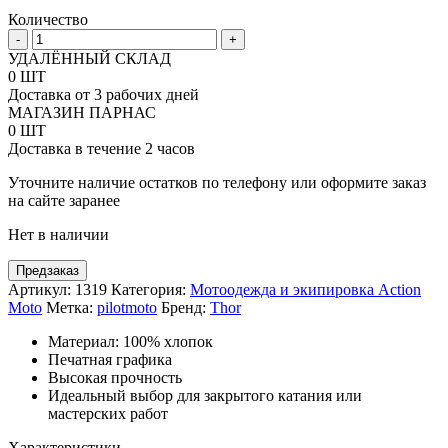
Количество
Количество
-
+
товара
УДАЛЁННЫЙ СКЛАД
Футболка
0 ШТ
Thor
Доставка от 3 рабочих дней
Hoser
МАГАЗИН ПАРНАС
0 ШТ
Доставка в течение 2 часов
Уточните наличие остатков по телефону или оформите заказ
на сайте заранее
Нет в наличии
Предзаказ
Артикул:
1319
Категория:
Мотоодежда и экипировка Action
Moto
Метка:
pilotmoto
Бренд:
Thor
Материал: 100% хлопок
Печатная графика
Высокая прочность
Идеальный выбор для закрытого катания или
мастерских работ
Характеристики