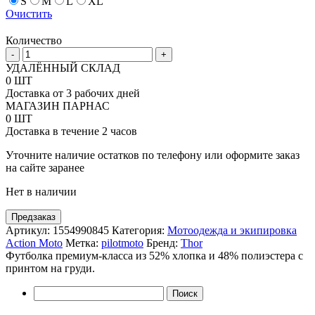
S
M
L
XL
Очистить
Количество
Количество
-
+
товара
УДАЛЁННЫЙ СКЛАД
Футболка
0 ШТ
Thor
Доставка от 3 рабочих дней
Husky
МАГАЗИН ПАРНАС
0 ШТ
Доставка в течение 2 часов
Уточните наличие остатков по телефону или оформите заказ
на сайте заранее
Нет в наличии
Предзаказ
Артикул:
1554990845
Категория:
Мотоодежда и экипировка
Action Moto
Метка:
pilotmoto
Бренд:
Thor
Футболка премиум-класса из 52% хлопка и 48% полиэстера с
принтом на груди.
Найти: