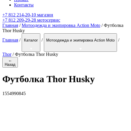
Контакты
+7 812 214-20-10 магазин
+7 812 209-29-28 мотосервис
Главная
/
Мотоодежда и экипировка Action Moto
/ Футболка
Thor Husky
Главная
/
/
/
Каталог
Мотоодежда и экипировка Action Moto
Thor
/
Футболка Thor Husky
←
Назад
Футболка Thor Husky
1554990845