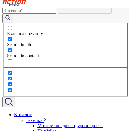
Exact matches only
Search in title
Search in content
Каталог
Техника
Мотоциклы для эндуро и кросса
Питбайки