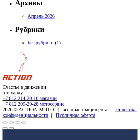
Архивы
Апрель 2026
Рубрики
Без рубрики
(1)
Счастье в движении
[по харду]
+7 812 214-20-10
магазин
+7 812 209-29-28
мотосервис
2026 © ACTION MOTO
|
все права защищены
|
Политика
конфиденциальности
|
Публичная оферта