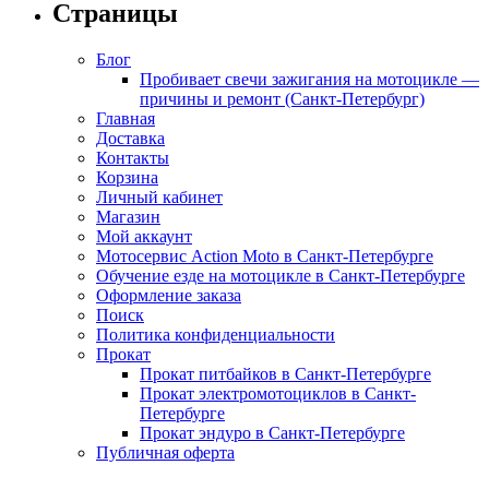
Страницы
Блог
Пробивает свечи зажигания на мотоцикле —
причины и ремонт (Санкт-Петербург)
Главная
Доставка
Контакты
Корзина
Личный кабинет
Магазин
Мой аккаунт
Мотосервис Action Moto в Санкт-Петербурге
Обучение езде на мотоцикле в Санкт-Петербурге
Оформление заказа
Поиск
Политика конфиденциальности
Прокат
Прокат питбайков в Санкт-Петербурге
Прокат электромотоциклов в Санкт-
Петербурге
Прокат эндуро в Санкт-Петербурге
Публичная оферта