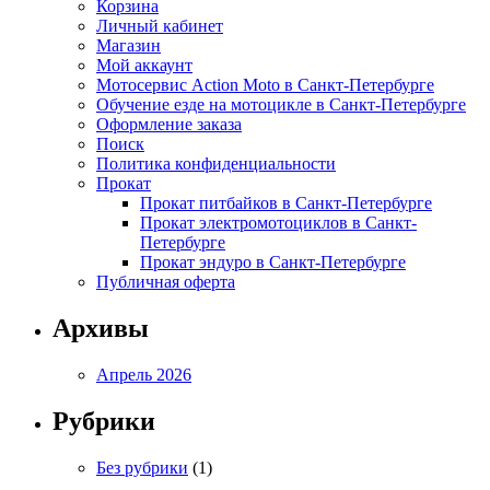
Корзина
Личный кабинет
Магазин
Мой аккаунт
Мотосервис Action Moto в Санкт-Петербурге
Обучение езде на мотоцикле в Санкт-Петербурге
Оформление заказа
Поиск
Политика конфиденциальности
Прокат
Прокат питбайков в Санкт-Петербурге
Прокат электромотоциклов в Санкт-
Петербурге
Прокат эндуро в Санкт-Петербурге
Публичная оферта
Архивы
Апрель 2026
Рубрики
Без рубрики
(1)