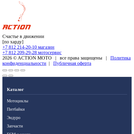
Счастье в движении
[по харду]
+7 812 214-20-10
магазин
+7 812 209-29-28
мотосервис
2026 © ACTION MOTO
|
все права защищены
|
Политика
конфиденциальности
|
Публичная оферта
Каталог
Мотоциклы
Питбайки
Эндуро
Запчасти