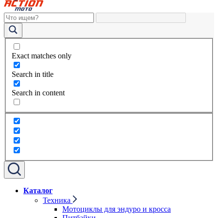
Exact matches only
Search in title
Search in content
Каталог
Техника
Мотоциклы для эндуро и кросса
Питбайки