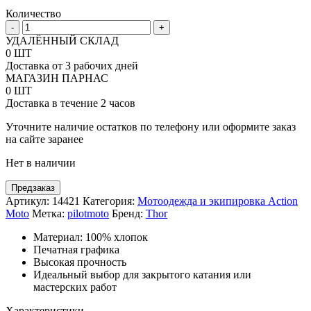
Количество
Количество
-
+
товара
УДАЛЁННЫЙ СКЛАД
Футболка
0 ШТ
Thor
Доставка от 3 рабочих дней
S12
МАГАЗИН ПАРНАС
Frequency
0 ШТ
Доставка в течение 2 часов
Уточните наличие остатков по телефону или оформите заказ
на сайте заранее
Нет в наличии
Предзаказ
Артикул:
14421
Категория:
Мотоодежда и экипировка Action
Moto
Метка:
pilotmoto
Бренд:
Thor
Материал: 100% хлопок
Печатная графика
Высокая прочность
Идеальный выбор для закрытого катания или
мастерских работ
Характеристики