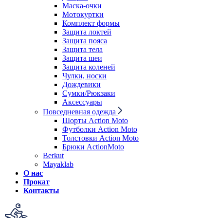
Маска-очки
Мотокуртки
Комплект формы
Защита локтей
Защита пояса
Защита тела
Защита шеи
Защита коленей
Чулки, носки
Дождевики
Сумки/Рюкзаки
Аксессуары
Повседневная одежда
Шорты Action Moto
Футболки Action Moto
Толстовки Action Moto
Брюки ActionMoto
Berkut
Mayaklab
О нас
Прокат
Контакты