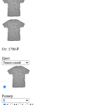
От:
1790
₽
Цвет
Размер