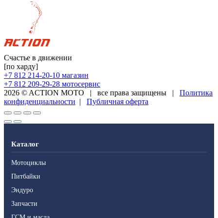
Счастье в движении
[по харду]
+7 812 214-20-10
магазин
+7 812 209-29-28
мотосервис
2026 © ACTION MOTO
|
все права защищены
|
Политика
конфиденциальности
|
Публичная оферта
Каталог
Мотоциклы
Питбайки
Эндуро
Запчасти
ГСМ и масла