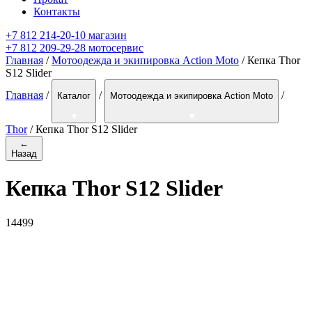
Контакты
+7 812 214-20-10 магазин
+7 812 209-29-28 мотосервис
Главная
/
Мотоодежда и экипировка Action Moto
/ Кепка Thor
S12 Slider
Главная
/
/
/
Каталог
Мотоодежда и экипировка Action Moto
Thor
/
Кепка Thor S12 Slider
←
Назад
Кепка Thor S12 Slider
14499