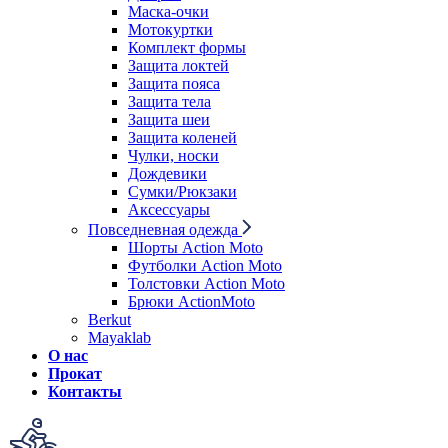
Маска-очки
Мотокуртки
Комплект формы
Защита локтей
Защита пояса
Защита тела
Защита шеи
Защита коленей
Чулки, носки
Дождевики
Сумки/Рюкзаки
Аксессуары
Повседневная одежда
Шорты Action Moto
Футболки Action Moto
Толстовки Action Moto
Брюки ActionMoto
Berkut
Mayaklab
О нас
Прокат
Контакты