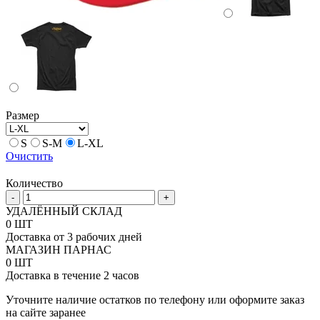
Размер
S
S-M
L-XL
Очистить
Количество
Количество
-
+
товара
УДАЛЁННЫЙ СКЛАД
Кепка
0 ШТ
Thor
Доставка от 3 рабочих дней
S12
МАГАЗИН ПАРНАС
Slider
0 ШТ
Доставка в течение 2 часов
Уточните наличие остатков по телефону или оформите заказ
на сайте заранее