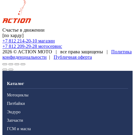
Счастье в движении
[по харду]
+7 812 214-20-10
магазин
+7 812 209-29-28
мотосервис
2026 © ACTION MOTO
|
все права защищены
|
Политика
конфиденциальности
|
Публичная оферта
Каталог
Мотоциклы
Питбайки
Эндуро
Запчасти
ГСМ и масла