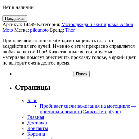
Нет в наличии
Предзаказ
Артикул:
14499
Категория:
Мотоодежда и экипировка Action
Moto
Метка:
pilotmoto
Бренд:
Thor
При палящем солнце необходимо защищать глаза от
воздействия его лучей. Именно с этим прекрасно справляется
любая кепка от Thor! Качественные вентилируемые
материалы помогут обеспечить прохладу голове, а яркий цвет
не выгорит очень долгое время.
Найти:
Страницы
Блог
Пробивает свечи зажигания на мотоцикле —
причины и ремонт (Санкт-Петербург)
Главная
Доставка
Контакты
Корзина