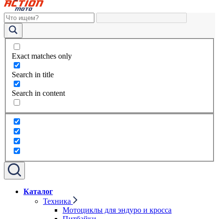
Exact matches only
Search in title
Search in content
Каталог
Техника
Мотоциклы для эндуро и кросса
Питбайки