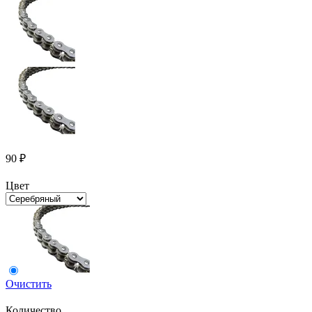
90
₽
Цвет
Очистить
Количество