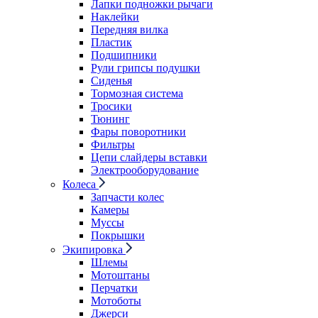
Лапки подножки рычаги
Наклейки
Передняя вилка
Пластик
Подшипники
Рули грипсы подушки
Сиденья
Тормозная система
Тросики
Тюнинг
Фары поворотники
Фильтры
Цепи слайдеры вставки
Электрооборудование
Колеса
Запчасти колес
Камеры
Муссы
Покрышки
Экипировка
Шлемы
Мотоштаны
Перчатки
Мотоботы
Джерси