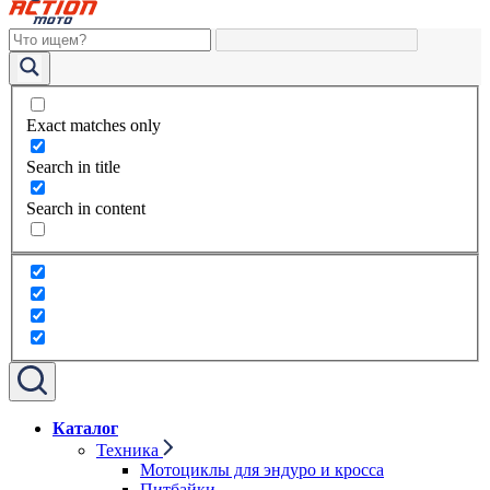
Exact matches only
Search in title
Search in content
Каталог
Техника
Мотоциклы для эндуро и кросса
Питбайки