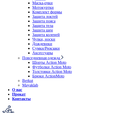
Маска-очки
Мотокуртки
Комплект формы
Защита локтей
Защита пояса
Защита тела
Защита шеи
Защита коленей
Чулки, носки
Дождевики
Сумки/Рюкзаки
Аксессуары
Повседневная одежда
Шорты Action Moto
Футболки Action Moto
Толстовки Action Moto
Брюки ActionMoto
Berkut
Mayaklab
О нас
Прокат
Контакты