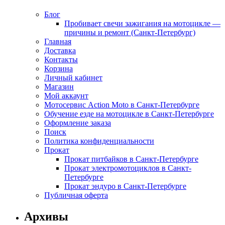
Блог
Пробивает свечи зажигания на мотоцикле —
причины и ремонт (Санкт-Петербург)
Главная
Доставка
Контакты
Корзина
Личный кабинет
Магазин
Мой аккаунт
Мотосервис Action Moto в Санкт-Петербурге
Обучение езде на мотоцикле в Санкт-Петербурге
Оформление заказа
Поиск
Политика конфиденциальности
Прокат
Прокат питбайков в Санкт-Петербурге
Прокат электромотоциклов в Санкт-
Петербурге
Прокат эндуро в Санкт-Петербурге
Публичная оферта
Архивы