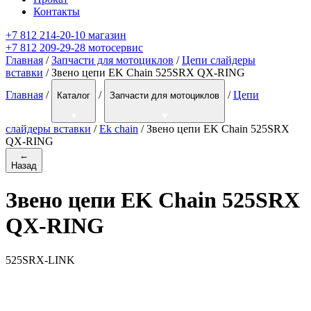
Контакты
+7 812 214-20-10 магазин
+7 812 209-29-28 мотосервис
Главная
/
Запчасти для мотоциклов
/
Цепи слайдеры
вставки
/ Звено цепи EK Chain 525SRX QX-RING
Главная
/
/
/
Цепи
Каталог
Запчасти для мотоциклов
слайдеры вставки
/
Ek chain
/
Звено цепи EK Chain 525SRX
QX-RING
←
Назад
Звено цепи EK Chain 525SRX
QX-RING
525SRX-LINK