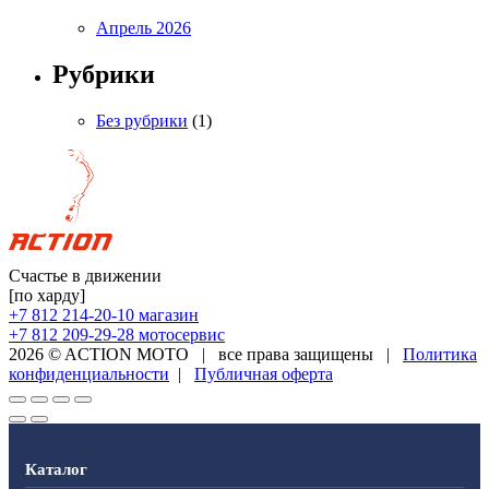
Апрель 2026
Рубрики
Без рубрики
(1)
Счастье в движении
[по харду]
+7 812 214-20-10
магазин
+7 812 209-29-28
мотосервис
2026 © ACTION MOTO
|
все права защищены
|
Политика
конфиденциальности
|
Публичная оферта
Каталог