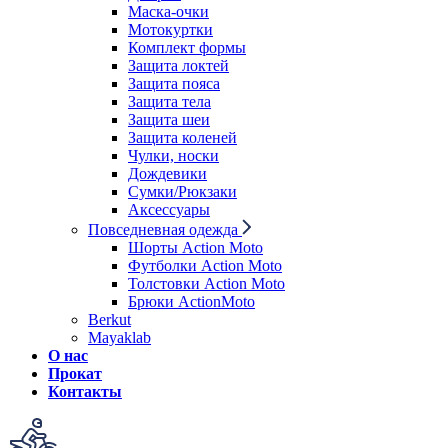
Маска-очки
Мотокуртки
Комплект формы
Защита локтей
Защита пояса
Защита тела
Защита шеи
Защита коленей
Чулки, носки
Дождевики
Сумки/Рюкзаки
Аксессуары
Повседневная одежда
Шорты Action Moto
Футболки Action Moto
Толстовки Action Moto
Брюки ActionMoto
Berkut
Mayaklab
О нас
Прокат
Контакты