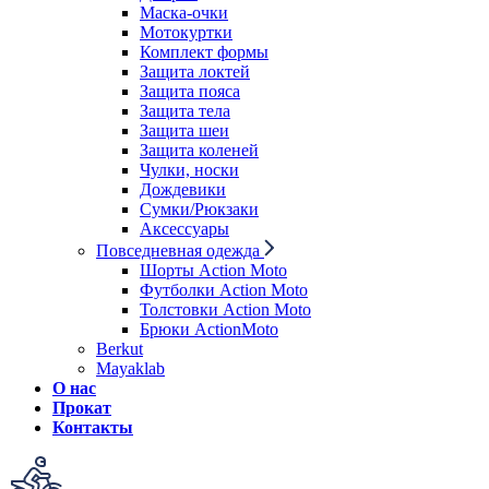
Маска-очки
Мотокуртки
Комплект формы
Защита локтей
Защита пояса
Защита тела
Защита шеи
Защита коленей
Чулки, носки
Дождевики
Сумки/Рюкзаки
Аксессуары
Повседневная одежда
Шорты Action Moto
Футболки Action Moto
Толстовки Action Moto
Брюки ActionMoto
Berkut
Mayaklab
О нас
Прокат
Контакты