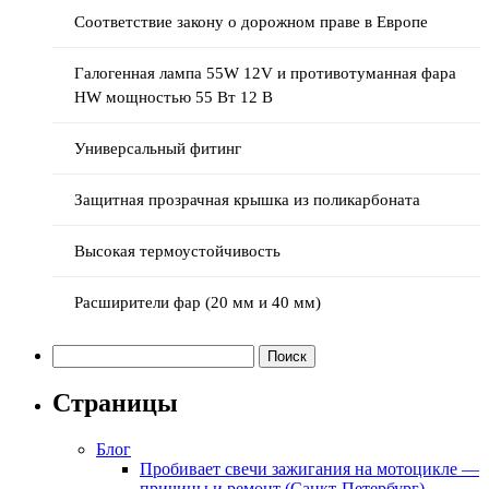
Соответствие закону о дорожном праве в Европе
Галогенная лампа 55W 12V и противотуманная фара
HW мощностью 55 Вт 12 В
Универсальный фитинг
Защитная прозрачная крышка из поликарбоната
Высокая термоустойчивость
Расширители фар (20 мм и 40 мм)
Найти:
Страницы
Блог
Пробивает свечи зажигания на мотоцикле —
причины и ремонт (Санкт-Петербург)