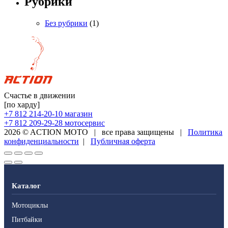
Рубрики
Без рубрики
(1)
Счастье в движении
[по харду]
+7 812 214-20-10
магазин
+7 812 209-29-28
мотосервис
2026 © ACTION MOTO
|
все права защищены
|
Политика
конфиденциальности
|
Публичная оферта
Каталог
Мотоциклы
Питбайки