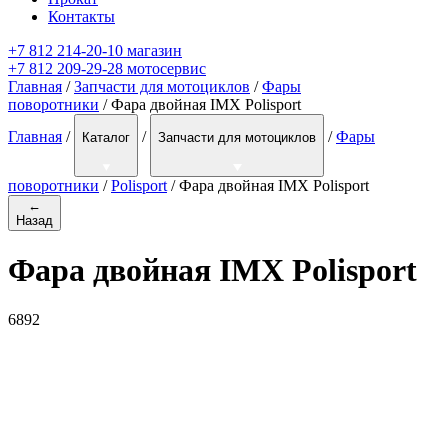
Контакты
+7 812 214-20-10 магазин
+7 812 209-29-28 мотосервис
Главная
/
Запчасти для мотоциклов
/
Фары
поворотники
/ Фара двойная IMX Polisport
Главная
/
/
/
Фары
Каталог
Запчасти для мотоциклов
поворотники
/
Polisport
/
Фара двойная IMX Polisport
←
Назад
Фара двойная IMX Polisport
6892