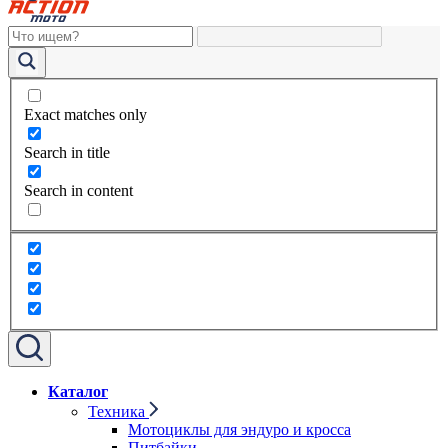
Exact matches only
Search in title
Search in content
Каталог
Техника
Мотоциклы для эндуро и кросса
Питбайки