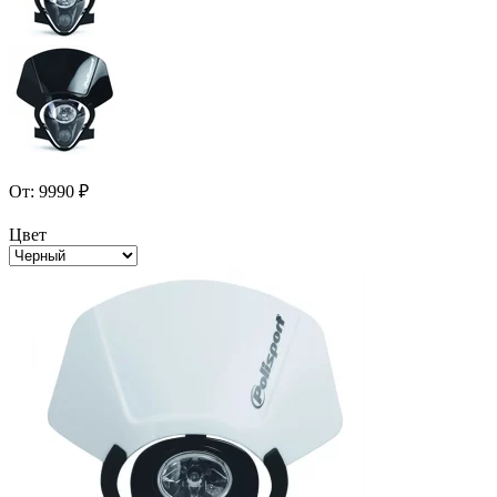
От:
9990
₽
Цвет