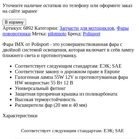
Уточните наличие остатков по телефону или оформите заказ
на сайте заранее
В корзину
Артикул:
6892
Категории:
Запчасти для мотоциклов
,
Фары
поворотники
Метка:
pilotmoto
Бренд:
Polisport
Фара IMX от Polisport - это усовершенствованная фара с
двойной системой освещения, которая включает в себя лампу
ближнего света и противотуманку.
Соответствует следующим стандартам: ЕЭК; SAE
Соответствие закону о дорожном праве в Европе
Галогенная лампа 55W 12V и противотуманная фара
HW мощностью 55 Вт 12 В
Универсальный фитинг
Защитная прозрачная крышка из поликарбоната
Высокая термоустойчивость
Расширители фар (20 мм и 40 мм)
Характеристики
Соответствует следующим стандартам: ЕЭК; SAE