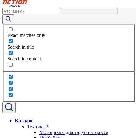
Exact matches only
Search in title
Search in content
Каталог
Техника
Мотоциклы для эндуро и кросса
Питбайки