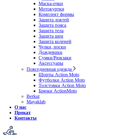
Маска-очки
Мотокуртки
Комплект формы
Защита локтей
Защита пояса
Защита тела
Защита шеи
Защита коленей
Чулки, носки
Дождевики
Сумки/Рюкзаки
Аксессуары
Повседневная одежда
Шорты Action Moto
Футболки Action Moto
Толстовки Action Moto
Брюки ActionMoto
Berkut
Mayaklab
О нас
Прокат
Контакты