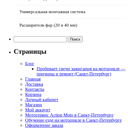
Универсальная монтажная система
Расширители фар (20 и 40 мм)
Найти:
Страницы
Блог
Пробивает свечи зажигания на мотоцикле —
причины и ремонт (Санкт-Петербург)
Главная
Доставка
Контакты
Корзина
Личный кабинет
Магазин
Мой аккаунт
Мотосервис Action Moto в Санкт-Петербурге
Обучение езде на мотоцикле в Санкт-Петербурге
Оформление заказа