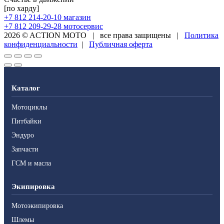
[по харду]
+7 812 214-20-10
магазин
+7 812 209-29-28
мотосервис
2026 © ACTION MOTO
|
все права защищены
|
Политика
конфиденциальности
|
Публичная оферта
Каталог
Мотоциклы
Питбайки
Эндуро
Запчасти
ГСМ и масла
Экипировка
Мотоэкипировка
Шлемы