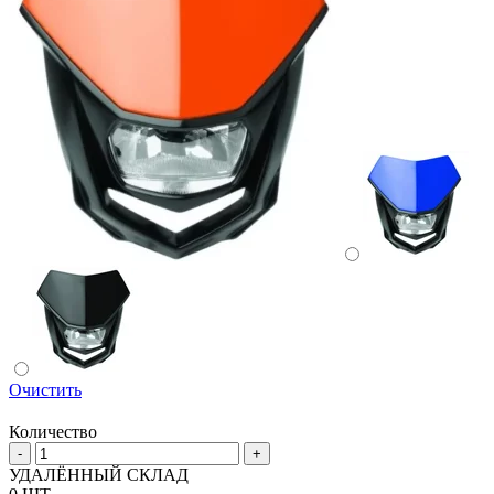
Очистить
Количество
Количество
-
+
товара
УДАЛЁННЫЙ СКЛАД
Универсальная