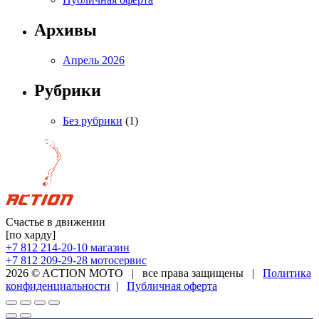
Архивы
Апрель 2026
Рубрики
Без рубрики
(1)
Счастье в движении
[по харду]
+7 812 214-20-10
магазин
+7 812 209-29-28
мотосервис
2026 © ACTION MOTO
|
все права защищены
|
Политика
конфиденциальности
|
Публичная оферта