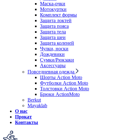
Маска-очки
Мотокуртки
Комплект формы
Защита локтей
Защита пояса
Защита тела
Защита шеи
Защита коленей
Чулки, носки
Дождевики
Сумки/Рюкзаки
Аксессуары
Повседневная одежда
Шорты Action Moto
Футболки Action Moto
Толстовки Action Moto
Брюки ActionMoto
Berkut
Mayaklab
О нас
Прокат
Контакты