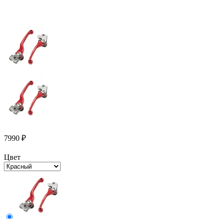
7990
₽
Цвет