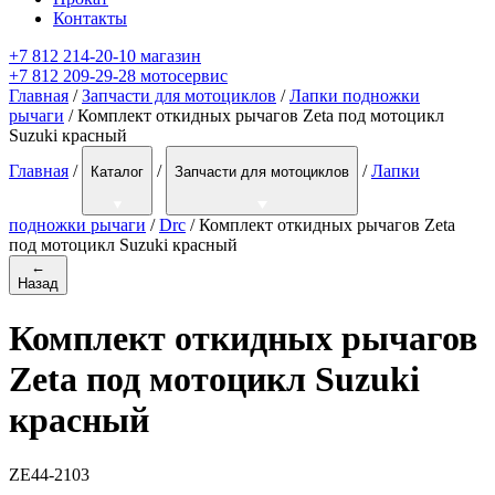
Контакты
+7 812 214-20-10 магазин
+7 812 209-29-28 мотосервис
Главная
/
Запчасти для мотоциклов
/
Лапки подножки
рычаги
/ Комплект откидных рычагов Zeta под мотоцикл
Suzuki красный
Главная
/
/
/
Лапки
Каталог
Запчасти для мотоциклов
подножки рычаги
/
Drc
/
Комплект откидных рычагов Zeta
под мотоцикл Suzuki красный
←
Назад
Комплект откидных рычагов
Zeta под мотоцикл Suzuki
красный
ZE44-2103