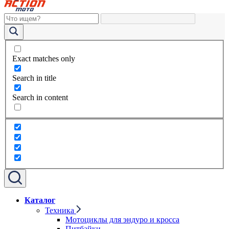
Exact matches only
Search in title
Search in content
Каталог
Техника
Мотоциклы для эндуро и кросса
Питбайки