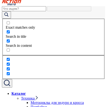
Exact matches only
Search in title
Search in content
Каталог
Техника
Мотоциклы для эндуро и кросса
Питбайки