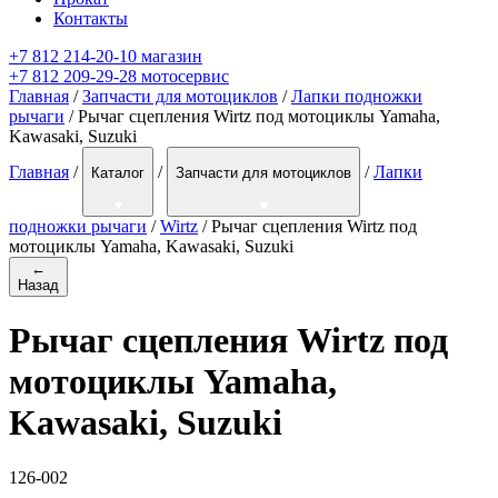
Контакты
+7 812 214-20-10 магазин
+7 812 209-29-28 мотосервис
Главная
/
Запчасти для мотоциклов
/
Лапки подножки
рычаги
/ Рычаг сцепления Wirtz под мотоциклы Yamaha,
Kawasaki, Suzuki
Главная
/
/
/
Лапки
Каталог
Запчасти для мотоциклов
подножки рычаги
/
Wirtz
/
Рычаг сцепления Wirtz под
мотоциклы Yamaha, Kawasaki, Suzuki
←
Назад
Рычаг сцепления Wirtz под
мотоциклы Yamaha,
Kawasaki, Suzuki
126-002