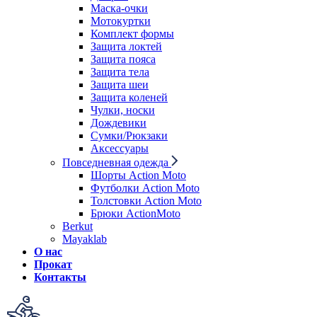
Маска-очки
Мотокуртки
Комплект формы
Защита локтей
Защита пояса
Защита тела
Защита шеи
Защита коленей
Чулки, носки
Дождевики
Сумки/Рюкзаки
Аксессуары
Повседневная одежда
Шорты Action Moto
Футболки Action Moto
Толстовки Action Moto
Брюки ActionMoto
Berkut
Mayaklab
О нас
Прокат
Контакты