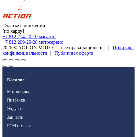
Счастье в движении
[по харду]
+7 812 214-20-10
магазин
+7 812 209-29-28
мотосервис
2026 © ACTION MOTO
|
все права защищены
|
Политика
конфиденциальности
|
Публичная оферта
Каталог
Мотоциклы
Питбайки
Эндуро
Запчасти
ГСМ и масла