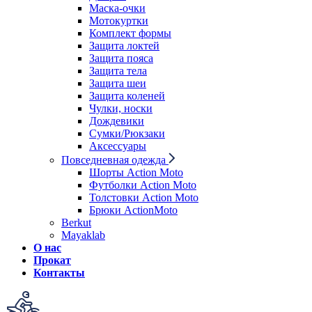
Маска-очки
Мотокуртки
Комплект формы
Защита локтей
Защита пояса
Защита тела
Защита шеи
Защита коленей
Чулки, носки
Дождевики
Сумки/Рюкзаки
Аксессуары
Повседневная одежда
Шорты Action Moto
Футболки Action Moto
Толстовки Action Moto
Брюки ActionMoto
Berkut
Mayaklab
О нас
Прокат
Контакты