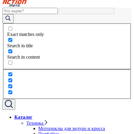
Exact matches only
Search in title
Search in content
Каталог
Техника
Мотоциклы для эндуро и кросса
Питбайки