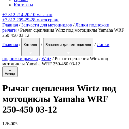
Контакты
+7 812 214-20-10 магазин
+7 812 209-29-28 мотосервис
Главная
/
Запчасти для мотоциклов
/
Лапки подножки
рычаги
/ Рычаг сцепления Wirtz под мотоциклы Yamaha WRF
250-450 03-12
Главная
/
/
/
Лапки
Каталог
Запчасти для мотоциклов
подножки рычаги
/
Wirtz
/
Рычаг сцепления Wirtz под
мотоциклы Yamaha WRF 250-450 03-12
←
Назад
Рычаг сцепления Wirtz под
мотоциклы Yamaha WRF
250-450 03-12
126-005