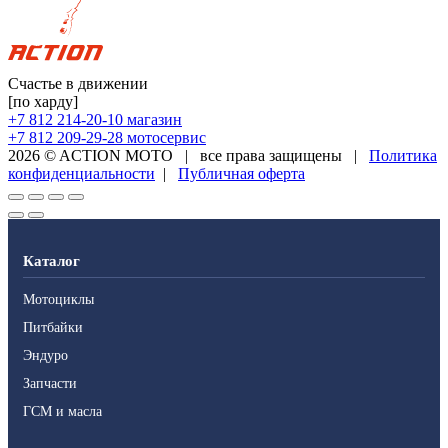
Счастье в движении
[по харду]
+7 812 214-20-10
магазин
+7 812 209-29-28
мотосервис
2026 © ACTION MOTO
|
все права защищены
|
Политика
конфиденциальности
|
Публичная оферта
Каталог
Мотоциклы
Питбайки
Эндуро
Запчасти
ГСМ и масла