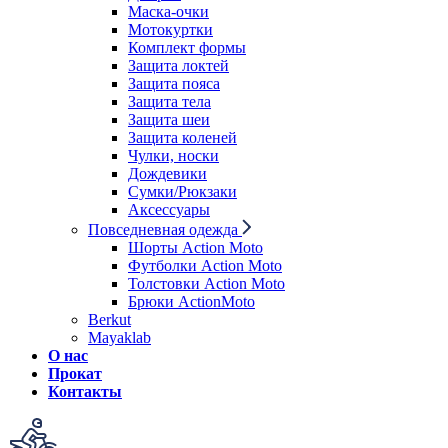
Маска-очки
Мотокуртки
Комплект формы
Защита локтей
Защита пояса
Защита тела
Защита шеи
Защита коленей
Чулки, носки
Дождевики
Сумки/Рюкзаки
Аксессуары
Повседневная одежда
Шорты Action Moto
Футболки Action Moto
Толстовки Action Moto
Брюки ActionMoto
Berkut
Mayaklab
О нас
Прокат
Контакты