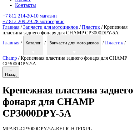
Контакты
+7 812 214-20-10 магазин
+7 812 209-29-28 мотосервис
Главная
/
Запчасти для мотоциклов
/
Пластик
/ Крепежная
пластина заднего фонаря для CHAMP CP3000DPY-5A
Главная
/
/
/
Пластик
/
Каталог
Запчасти для мотоциклов
Champ
/
Крепежная пластина заднего фонаря для CHAMP
CP3000DPY-5A
←
Назад
Крепежная пластина заднего
фонаря для CHAMP
CP3000DPY-5A
MPART-CP3000DPY-5A-RELIGHTFIXPL