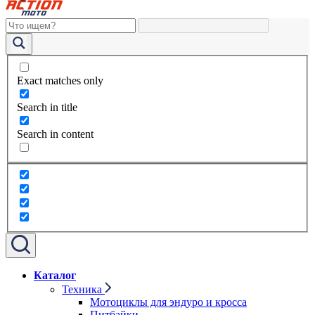
Exact matches only
Search in title
Search in content
Каталог
Техника
Мотоциклы для эндуро и кросса
Питбайки