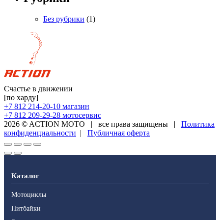
Без рубрики
(1)
Счастье в движении
[по харду]
+7 812 214-20-10
магазин
+7 812 209-29-28
мотосервис
2026 © ACTION MOTO
|
все права защищены
|
Политика
конфиденциальности
|
Публичная оферта
Каталог
Мотоциклы
Питбайки