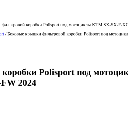
и фильтровой коробки Polisport под мотоциклы KTM SX-SX-F
ort
/
Боковые крышки фильтровой коробки Polisport под мото
коробки Polisport под мото
-FW 2024