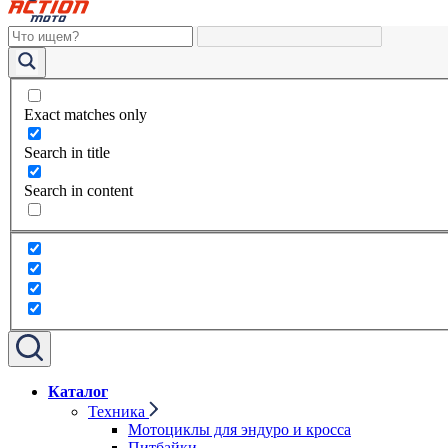
Exact matches only
Search in title
Search in content
Каталог
Техника
Мотоциклы для эндуро и кросса
Питбайки