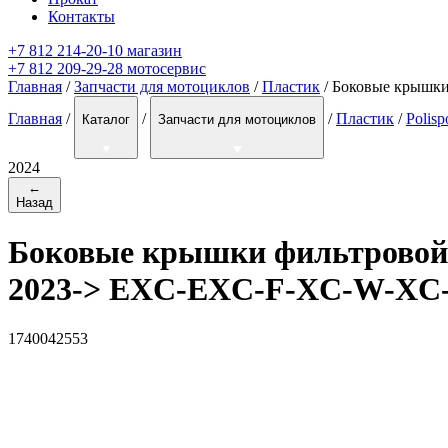
Контакты
+7 812 214-20-10 магазин
+7 812 209-29-28 мотосервис
Главная
/
Запчасти для мотоциклов
/
Пластик
/ Боковые крышк
Главная
/
/
/
Пластик
/
Polisp
Каталог
Запчасти для мотоциклов
2024
←
Назад
Боковые крышки фильтровой 
2023-> EXC-EXC-F-XC-W-XC
1740042553