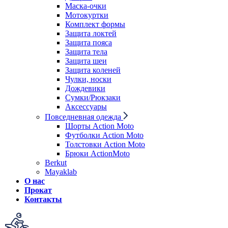
Маска-очки
Мотокуртки
Комплект формы
Защита локтей
Защита пояса
Защита тела
Защита шеи
Защита коленей
Чулки, носки
Дождевики
Сумки/Рюкзаки
Аксессуары
Повседневная одежда
Шорты Action Moto
Футболки Action Moto
Толстовки Action Moto
Брюки ActionMoto
Berkut
Mayaklab
О нас
Прокат
Контакты