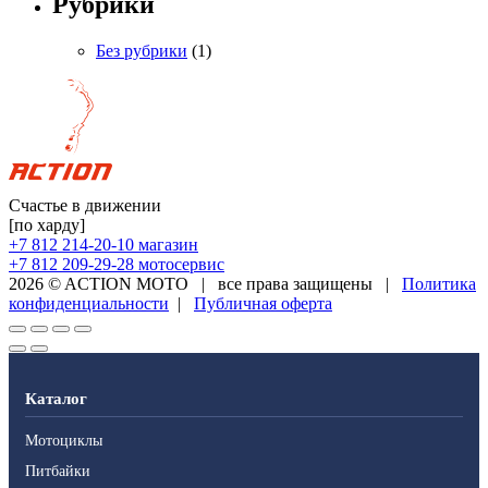
Рубрики
Без рубрики
(1)
Счастье в движении
[по харду]
+7 812 214-20-10
магазин
+7 812 209-29-28
мотосервис
2026 © ACTION MOTO
|
все права защищены
|
Политика
конфиденциальности
|
Публичная оферта
Каталог
Мотоциклы
Питбайки