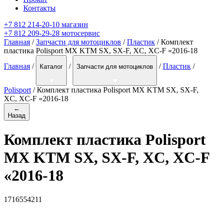
Контакты
+7 812 214-20-10 магазин
+7 812 209-29-28 мотосервис
Главная
/
Запчасти для мотоциклов
/
Пластик
/ Комплект
пластика Polisport MX KTM SX, SX-F, XC, XC-F «2016-18
Главная
/
/
/
Пластик
/
Каталог
Запчасти для мотоциклов
Polisport
/
Комплект пластика Polisport MX KTM SX, SX-F,
XC, XC-F «2016-18
←
Назад
Комплект пластика Polisport
MX KTM SX, SX-F, XC, XC-F
«2016-18
1716554211