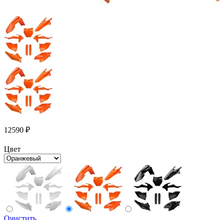
12590
₽
Цвет
Очистить