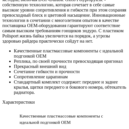
собственную технологию, которая сочетает в себе самые
высокие уровни сопротивления и гибкости при этом сохраняя
превосходный блеск и цветовой насыщение. Инновационные
технологии в сочетании с многолетним опытом в качестве
поставщика OEM-оборудования гарантируют соответствие
самым высоким требованиям гонщиков эндуро. С пластиком
Polisport жизнь байка увеличится на порядок, а угрозы
здоровью райдера практически сойдут на нет.
Качественные пластмассовые компоненты с идеальной
подгонкой OEM
Реплика, по своей прочности превосходящая оригинал
Прекрасный внешний вид
Cочетание гибкости и прочности
Сопротивление царапинам
Стандартный комплект содержит: переднее и заднее
крылья, щитки переднего и бокового номера, обтекатель
радиатора.
Характеристики
Качественные пластмассовые компоненты с
идеальной подгонкой OEM