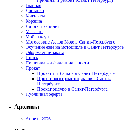
причины и ремонт (Санкт-Петербург)
Главная
Доставка
Контакты
Корзина
Личный кабинет
Магазин
Мой аккаунт
Мотосервис Action Moto в Санкт-Петербурге
Обучение езде на мотоцикле в Санкт-Петербурге
Оформление заказа
Поиск
Политика конфиденциальности
Прокат
Прокат питбайков в Санкт-Петербурге
Прокат электромотоциклов в Санкт-
Петербурге
Прокат эндуро в Санкт-Петербурге
Публичная оферта
Архивы
Апрель 2026