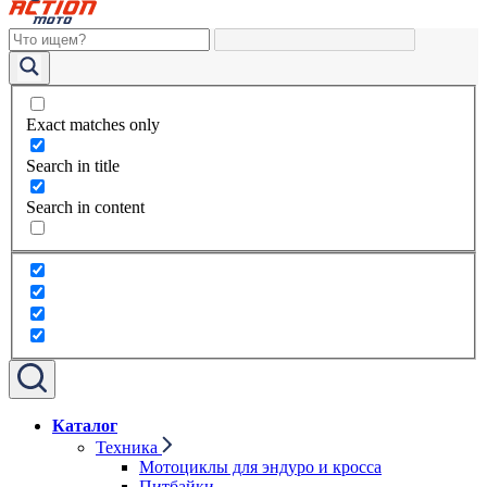
Exact matches only
Search in title
Search in content
Каталог
Техника
Мотоциклы для эндуро и кросса
Питбайки