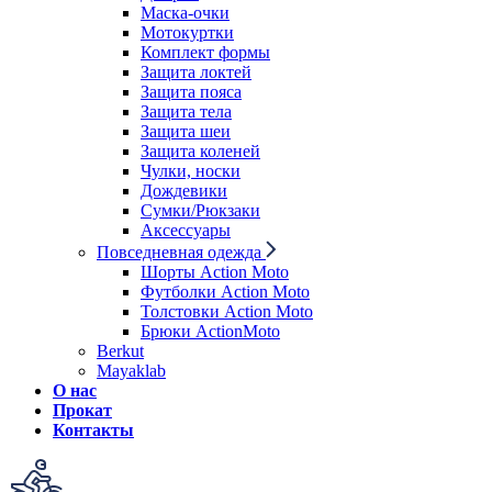
Маска-очки
Мотокуртки
Комплект формы
Защита локтей
Защита пояса
Защита тела
Защита шеи
Защита коленей
Чулки, носки
Дождевики
Сумки/Рюкзаки
Аксессуары
Повседневная одежда
Шорты Action Moto
Футболки Action Moto
Толстовки Action Moto
Брюки ActionMoto
Berkut
Mayaklab
О нас
Прокат
Контакты