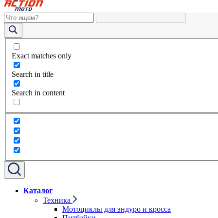
Exact matches only
Search in title
Search in content
Каталог
Техника
Мотоциклы для эндуро и кросса
Питбайки