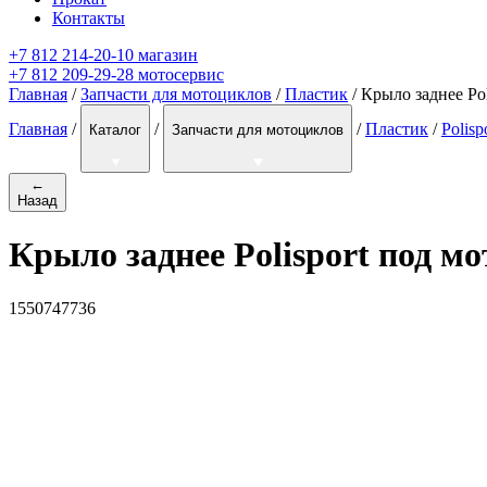
Контакты
+7 812 214-20-10 магазин
+7 812 209-29-28 мотосервис
Главная
/
Запчасти для мотоциклов
/
Пластик
/ Крыло заднее Po
Главная
/
/
/
Пластик
/
Polisp
Каталог
Запчасти для мотоциклов
←
Назад
Крыло заднее Polisport под м
1550747736