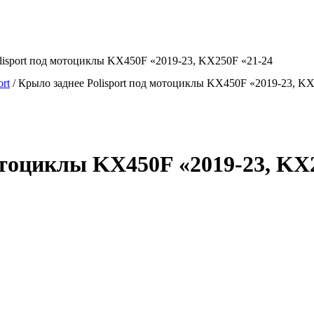
lisport под мотоциклы KX450F «2019-23, KX250F «21-24
ort
/
Крыло заднее Polisport под мотоциклы KX450F «2019-23, K
отоциклы KX450F «2019-23, KX