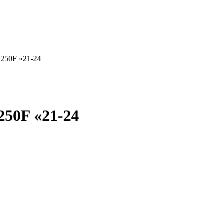
X250F «21-24
250F «21-24