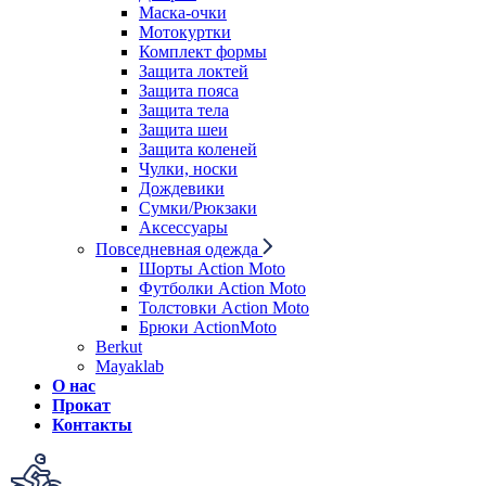
Маска-очки
Мотокуртки
Комплект формы
Защита локтей
Защита пояса
Защита тела
Защита шеи
Защита коленей
Чулки, носки
Дождевики
Сумки/Рюкзаки
Аксессуары
Повседневная одежда
Шорты Action Moto
Футболки Action Moto
Толстовки Action Moto
Брюки ActionMoto
Berkut
Mayaklab
О нас
Прокат
Контакты