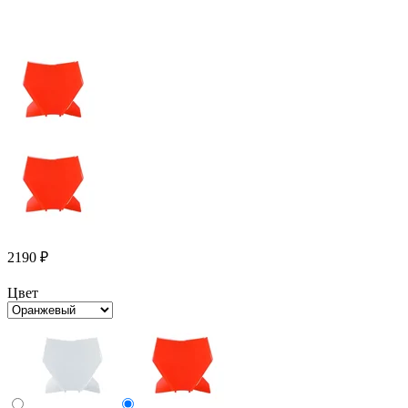
2190
₽
Цвет