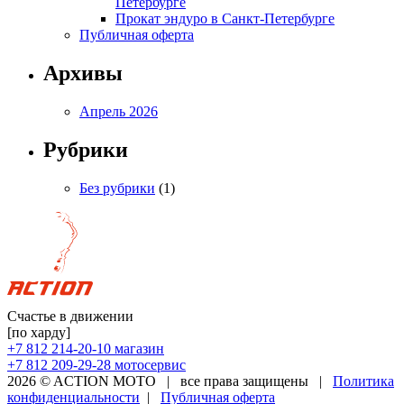
Петербурге
Прокат эндуро в Санкт-Петербурге
Публичная оферта
Архивы
Апрель 2026
Рубрики
Без рубрики
(1)
Счастье в движении
[по харду]
+7 812 214-20-10
магазин
+7 812 209-29-28
мотосервис
2026 © ACTION MOTO
|
все права защищены
|
Политика
конфиденциальности
|
Публичная оферта