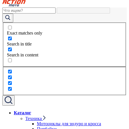
Exact matches only
Search in title
Search in content
Каталог
Техника
Мотоциклы для эндуро и кросса
Питбайки