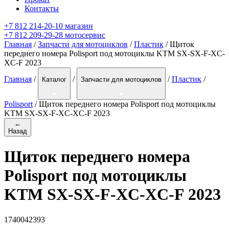
Контакты
+7 812 214-20-10 магазин
+7 812 209-29-28 мотосервис
Главная
/
Запчасти для мотоциклов
/
Пластик
/ Щиток
переднего номера Polisport под мотоциклы KTM SX-SX-F-XC-
XC-F 2023
Главная
/
/
/
Пластик
/
Каталог
Запчасти для мотоциклов
Polisport
/
Щиток переднего номера Polisport под мотоциклы
KTM SX-SX-F-XC-XC-F 2023
←
Назад
Щиток переднего номера
Polisport под мотоциклы
KTM SX-SX-F-XC-XC-F 2023
1740042393