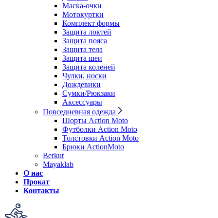
Маска-очки
Мотокуртки
Комплект формы
Защита локтей
Защита пояса
Защита тела
Защита шеи
Защита коленей
Чулки, носки
Дождевики
Сумки/Рюкзаки
Аксессуары
Повседневная одежда
Шорты Action Moto
Футболки Action Moto
Толстовки Action Moto
Брюки ActionMoto
Berkut
Mayaklab
О нас
Прокат
Контакты