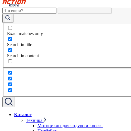
Exact matches only
Search in title
Search in content
Каталог
Техника
Мотоциклы для эндуро и кросса
Питбайки