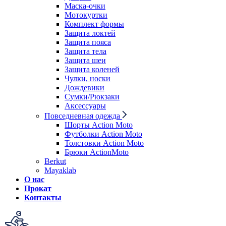
Маска-очки
Мотокуртки
Комплект формы
Защита локтей
Защита пояса
Защита тела
Защита шеи
Защита коленей
Чулки, носки
Дождевики
Сумки/Рюкзаки
Аксессуары
Повседневная одежда
Шорты Action Moto
Футболки Action Moto
Толстовки Action Moto
Брюки ActionMoto
Berkut
Mayaklab
О нас
Прокат
Контакты