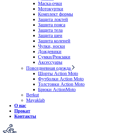
Маска-очки
Мотокуртки
Комплект формы
Защита локтей
Защита пояса
Защита тела
Защита шеи
Защита коленей
Чулки, носки
Дождевики
Сумки/Рюкзаки
Аксессуары
Повседневная одежда
Шорты Action Moto
Футболки Action Moto
Толстовки Action Moto
Брюки ActionMoto
Berkut
Mayaklab
О нас
Прокат
Контакты