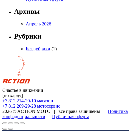
Архивы
Апрель 2026
Рубрики
Без рубрики
(1)
Счастье в движении
[по харду]
+7 812 214-20-10
магазин
+7 812 209-29-28
мотосервис
2026 © ACTION MOTO
|
все права защищены
|
Политика
конфиденциальности
|
Публичная оферта