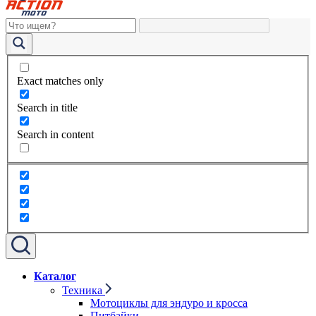
Exact matches only
Search in title
Search in content
Каталог
Техника
Мотоциклы для эндуро и кросса
Питбайки