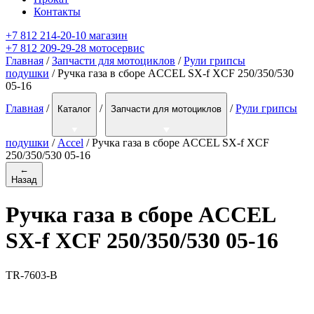
Контакты
+7 812 214-20-10 магазин
+7 812 209-29-28 мотосервис
Главная
/
Запчасти для мотоциклов
/
Рули грипсы
подушки
/ Ручка газа в сборе ACCEL SX-f XCF 250/350/530
05-16
Главная
/
/
/
Рули грипсы
Каталог
Запчасти для мотоциклов
подушки
/
Accel
/
Ручка газа в сборе ACCEL SX-f XCF
250/350/530 05-16
←
Назад
Ручка газа в сборе ACCEL
SX-f XCF 250/350/530 05-16
TR-7603-B