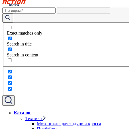
Exact matches only
Search in title
Search in content
Каталог
Техника
Мотоциклы для эндуро и кросса
Питбайки