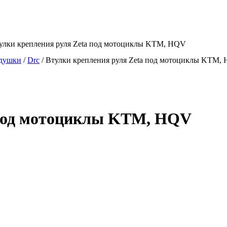
улки крепления руля Zeta под мотоциклы KTM, HQV
одушки
/
Drc
/
Втулки крепления руля Zeta под мотоциклы KTM,
 под мотоциклы KTM, HQV