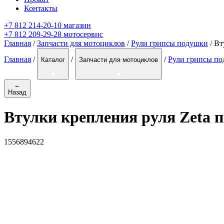
Контакты
+7 812 214-20-10 магазин
+7 812 209-29-28 мотосервис
Главная
/
Запчасти для мотоциклов
/
Рули грипсы подушки
/ Вт
Главная
/
/
/
Рули грипсы п
Каталог
Запчасти для мотоциклов
←
Назад
Втулки крепления руля Zeta
1556894622