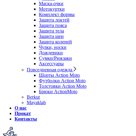
Маска-очки
Мотокуртки
Комплект формы
Защита локтей
Защита пояса
Защита тела
Защита шеи
Защита коленей
Чулки, носки
Дождевики
Сумки/Рюкзаки
Аксессуары
Повседневная одежда
Шорты Action Moto
Футболки Action Moto
Толстовки Action Moto
Брюки ActionMoto
Berkut
Mayaklab
О нас
Прокат
Контакты