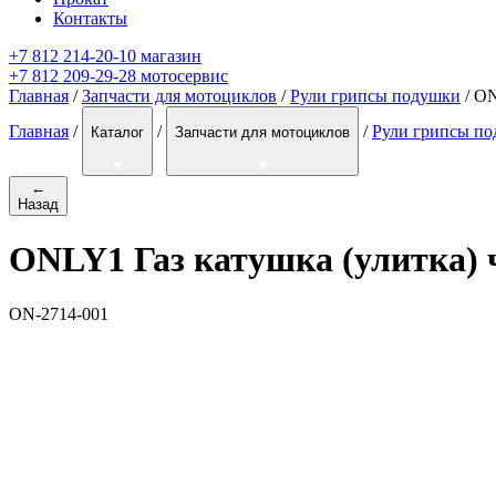
Контакты
+7 812 214-20-10 магазин
+7 812 209-29-28 мотосервис
Главная
/
Запчасти для мотоциклов
/
Рули грипсы подушки
/ ON
Главная
/
/
/
Рули грипсы п
Каталог
Запчасти для мотоциклов
←
Назад
ONLY1 Газ катушка (улитка) 
ON-2714-001