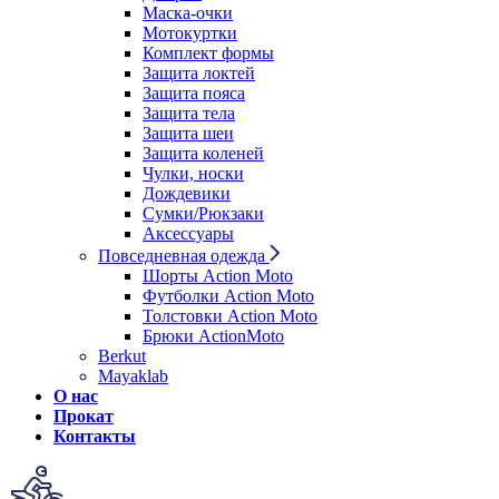
Маска-очки
Мотокуртки
Комплект формы
Защита локтей
Защита пояса
Защита тела
Защита шеи
Защита коленей
Чулки, носки
Дождевики
Сумки/Рюкзаки
Аксессуары
Повседневная одежда
Шорты Action Moto
Футболки Action Moto
Толстовки Action Moto
Брюки ActionMoto
Berkut
Mayaklab
О нас
Прокат
Контакты