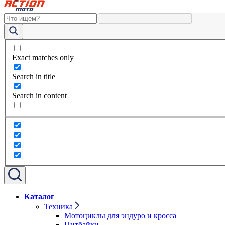
Exact matches only
Search in title
Search in content
Каталог
Техника
Мотоциклы для эндуро и кросса
Питбайки