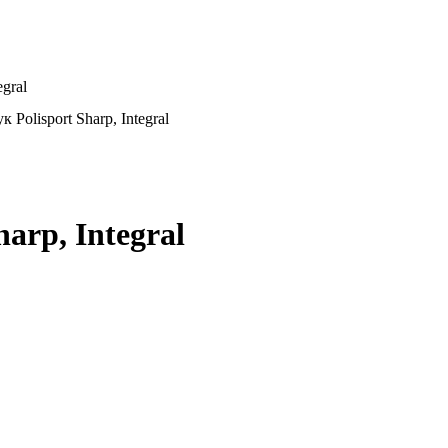
gral
olisport Sharp, Integral
rp, Integral