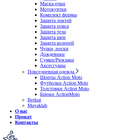
Маска-очки
Мотокуртки
Комплект формы
Защита локтей
Защита пояса
Защита тела
Защита шеи
Защита коленей
Чулки, носки
Дождевики
Сумки/Рюкзаки
Аксессуары
Повседневная одежда
Шорты Action Moto
Футболки Action Moto
Толстовки Action Moto
Брюки ActionMoto
Berkut
Mayaklab
О нас
Прокат
Контакты