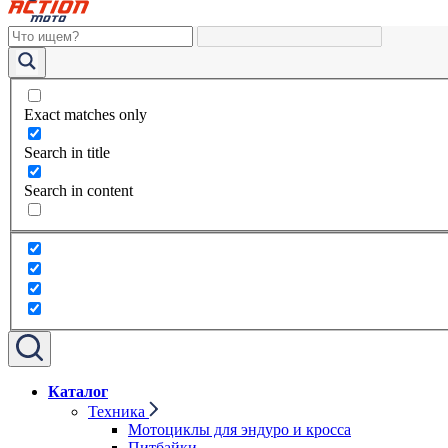
Exact matches only
Search in title
Search in content
Каталог
Техника
Мотоциклы для эндуро и кросса
Питбайки