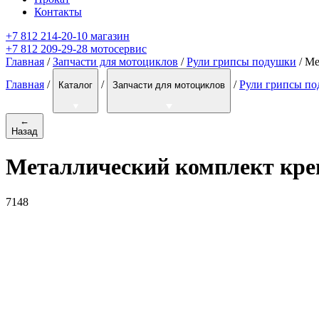
Контакты
+7 812 214-20-10 магазин
+7 812 209-29-28 мотосервис
Главная
/
Запчасти для мотоциклов
/
Рули грипсы подушки
/ Ме
Главная
/
/
/
Рули грипсы п
Каталог
Запчасти для мотоциклов
←
Назад
Металлический комплект крепл
7148