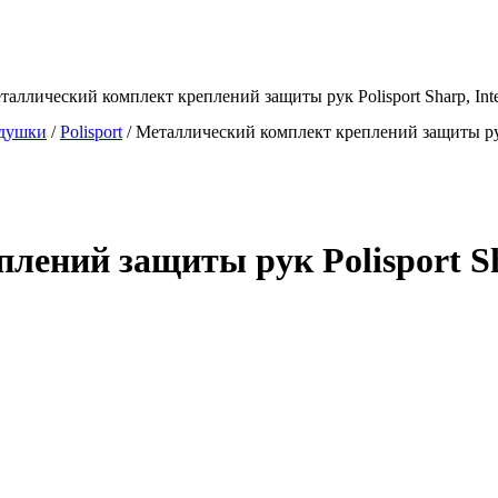
таллический комплект креплений защиты рук Polisport Sharp, Inte
одушки
/
Polisport
/
Металлический комплект креплений защиты рук P
ений защиты рук Polisport Sha