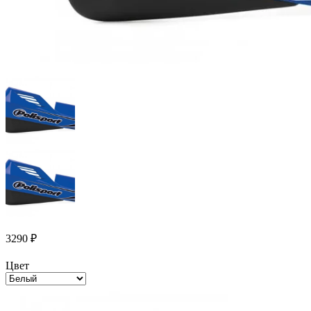
3290
₽
Цвет