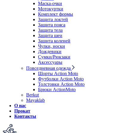
Маска-очки
Мотокуртки
Комплект формы
Защита локтей
Защита пояса
Защита тела
Защита шеи
Защита коленей
Чулки, носки
Дождевики
Сумки/Рюкзаки
Аксессуары
Повседневная одежда
Шорты Action Moto
Футболки Action Moto
Толстовки Action Moto
Брюки ActionMoto
Berkut
Mayaklab
О нас
Прокат
Контакты