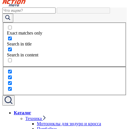
Exact matches only
Search in title
Search in content
Каталог
Техника
Мотоциклы для эндуро и кросса
Питбайки