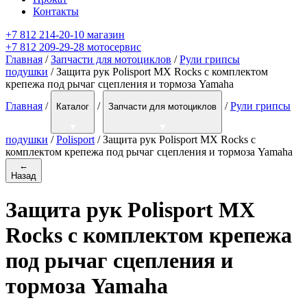
Контакты
+7 812 214-20-10 магазин
+7 812 209-29-28 мотосервис
Главная
/
Запчасти для мотоциклов
/
Рули грипсы
подушки
/ Защита рук Polisport MX Rocks с комплектом
крепежа под рычаг сцепления и тормоза Yamaha
Главная
/
/
/
Рули грипсы
Каталог
Запчасти для мотоциклов
подушки
/
Polisport
/
Защита рук Polisport MX Rocks с
комплектом крепежа под рычаг сцепления и тормоза Yamaha
←
Назад
Защита рук Polisport MX
Rocks с комплектом крепежа
под рычаг сцепления и
тормоза Yamaha