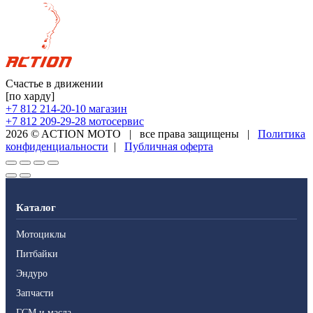
Счастье в движении
[по харду]
+7 812 214-20-10
магазин
+7 812 209-29-28
мотосервис
2026 © ACTION MOTO
|
все права защищены
|
Политика
конфиденциальности
|
Публичная оферта
Каталог
Мотоциклы
Питбайки
Эндуро
Запчасти
ГСМ и масла