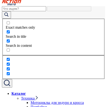
Exact matches only
Search in title
Search in content
Каталог
Техника
Мотоциклы для эндуро и кросса
Питбайки