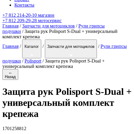
Контакты
+7 812 214-20-10 магазин
+7 812 209-29-28 мотосервис
Главная
/
Запчасти для мотоциклов
/
Рули грипсы
подушки
/ Защита рук Polisport S-Dual + универсальный
комплект крепежа
Главная
/
/
/
Рули грипсы
Каталог
Запчасти для мотоциклов
подушки
/
Polisport
/
Защита рук Polisport S-Dual +
универсальный комплект крепежа
←
Назад
Защита рук Polisport S-Dual +
универсальный комплект
крепежа
1701258812