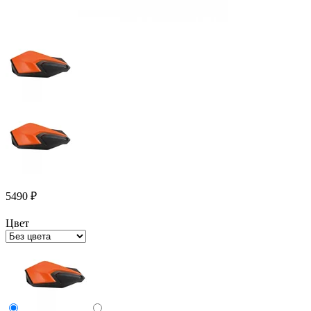
5490
₽
Цвет