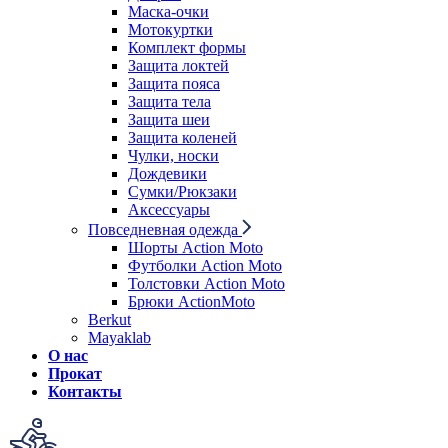
Маска-очки
Мотокуртки
Комплект формы
Защита локтей
Защита пояса
Защита тела
Защита шеи
Защита коленей
Чулки, носки
Дождевики
Сумки/Рюкзаки
Аксессуары
Повседневная одежда
Шорты Action Moto
Футболки Action Moto
Толстовки Action Moto
Брюки ActionMoto
Berkut
Mayaklab
О нас
Прокат
Контакты