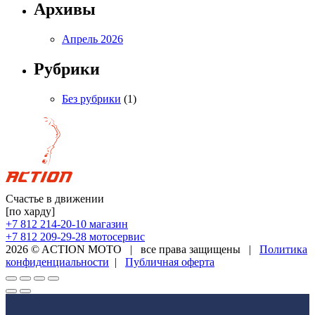
Архивы
Апрель 2026
Рубрики
Без рубрики
(1)
Счастье в движении
[по харду]
+7 812 214-20-10
магазин
+7 812 209-29-28
мотосервис
2026 © ACTION MOTO
|
все права защищены
|
Политика
конфиденциальности
|
Публичная оферта