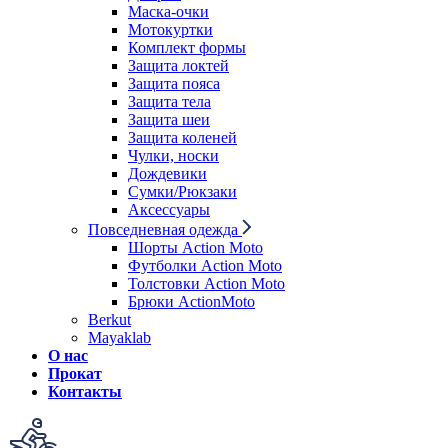
Маска-очки
Мотокуртки
Комплект формы
Защита локтей
Защита пояса
Защита тела
Защита шеи
Защита коленей
Чулки, носки
Дождевики
Сумки/Рюкзаки
Аксессуары
Повседневная одежда
Шорты Action Moto
Футболки Action Moto
Толстовки Action Moto
Брюки ActionMoto
Berkut
Mayaklab
О нас
Прокат
Контакты