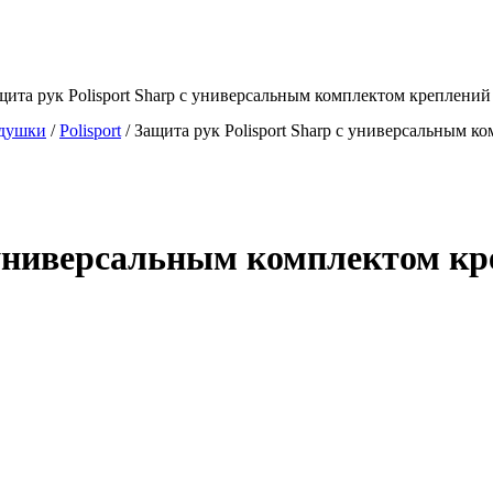
щита рук Polisport Sharp с универсальным комплектом креплени
одушки
/
Polisport
/
Защита рук Polisport Sharp с универсальным 
с универсальным комплектом к