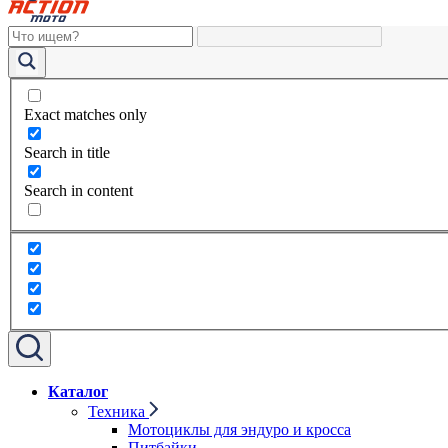
Exact matches only
Search in title
Search in content
Каталог
Техника
Мотоциклы для эндуро и кросса
Питбайки