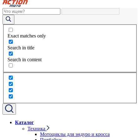
Exact matches only
Search in title
Search in content
Каталог
Техника
Мотоциклы для эндуро и кросса
Питбайки