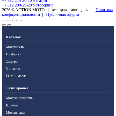
+7 812 214-20-10
магазин
+7 812 209-29-28
мотосервис
2026 © ACTION MOTO
|
все права защищены
|
Политика
конфиденциальности
|
Публичная оферта
Каталог
Мотоциклы
Питбайки
Эндуро
Запчасти
ГСМ и масла
Экипировка
Мотоэкипировка
Шлемы
Мотоштаны