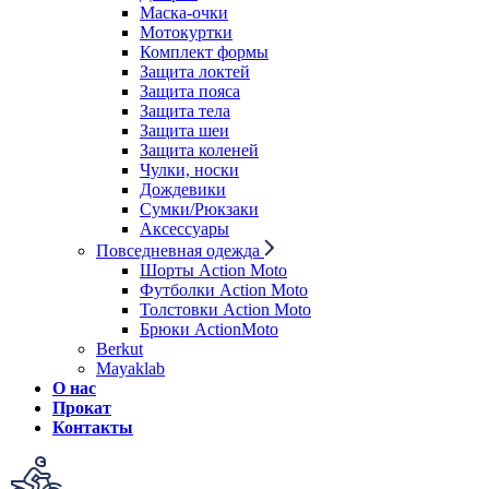
Маска-очки
Мотокуртки
Комплект формы
Защита локтей
Защита пояса
Защита тела
Защита шеи
Защита коленей
Чулки, носки
Дождевики
Сумки/Рюкзаки
Аксессуары
Повседневная одежда
Шорты Action Moto
Футболки Action Moto
Толстовки Action Moto
Брюки ActionMoto
Berkut
Mayaklab
О нас
Прокат
Контакты