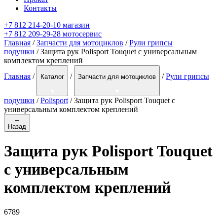
Контакты
+7 812 214-20-10 магазин
+7 812 209-29-28 мотосервис
Главная
/
Запчасти для мотоциклов
/
Рули грипсы
подушки
/ Защита рук Polisport Touquet с универсальным
комплектом креплений
Главная
/
/
/
Рули грипсы
Каталог
Запчасти для мотоциклов
подушки
/
Polisport
/
Защита рук Polisport Touquet с
универсальным комплектом креплений
←
Назад
Защита рук Polisport Touquet
с универсальным
комплектом креплений
6789