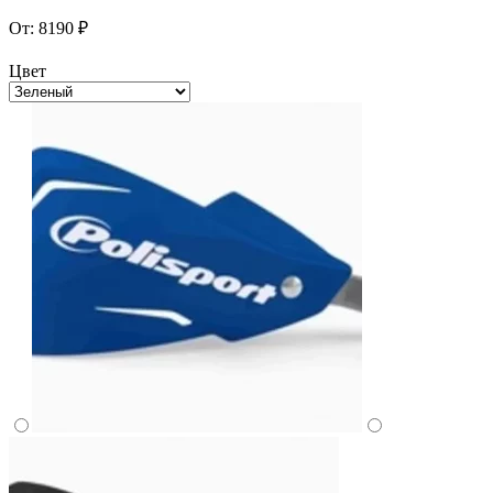
От:
8190
₽
Цвет