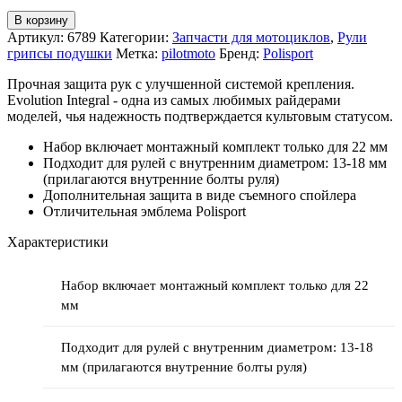
В корзину
Артикул:
6789
Категории:
Запчасти для мотоциклов
,
Рули
грипсы подушки
Метка:
pilotmoto
Бренд:
Polisport
Прочная защита рук с улучшенной системой крепления.
Evolution Integral - одна из самых любимых райдерами
моделей, чья надежность подтверждается культовым статусом.
Набор включает монтажный комплект только для 22 мм
Подходит для рулей с внутренним диаметром: 13-18 мм
(прилагаются внутренние болты руля)
Дополнительная защита в виде съемного спойлера
Отличительная эмблема Polisport
Характеристики
Набор включает монтажный комплект только для 22
мм
Подходит для рулей с внутренним диаметром: 13-18
мм (прилагаются внутренние болты руля)