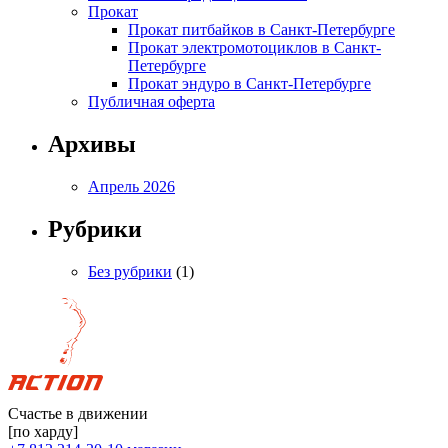
Прокат
Прокат питбайков в Санкт-Петербурге
Прокат электромотоциклов в Санкт-
Петербурге
Прокат эндуро в Санкт-Петербурге
Публичная оферта
Архивы
Апрель 2026
Рубрики
Без рубрики
(1)
Счастье в движении
[по харду]