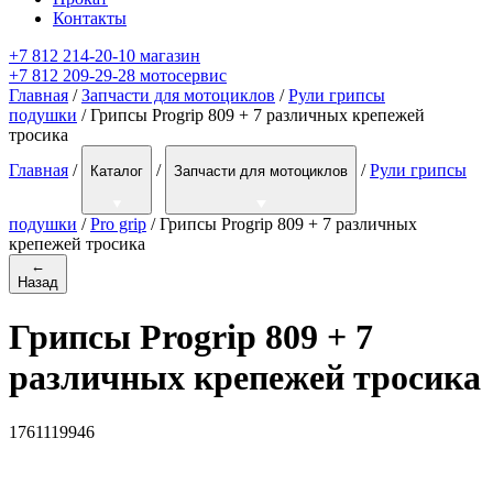
Контакты
+7 812 214-20-10 магазин
+7 812 209-29-28 мотосервис
Главная
/
Запчасти для мотоциклов
/
Рули грипсы
подушки
/ Грипсы Progrip 809 + 7 различных крепежей
тросика
Главная
/
/
/
Рули грипсы
Каталог
Запчасти для мотоциклов
подушки
/
Pro grip
/
Грипсы Progrip 809 + 7 различных
крепежей тросика
←
Назад
Грипсы Progrip 809 + 7
различных крепежей тросика
1761119946