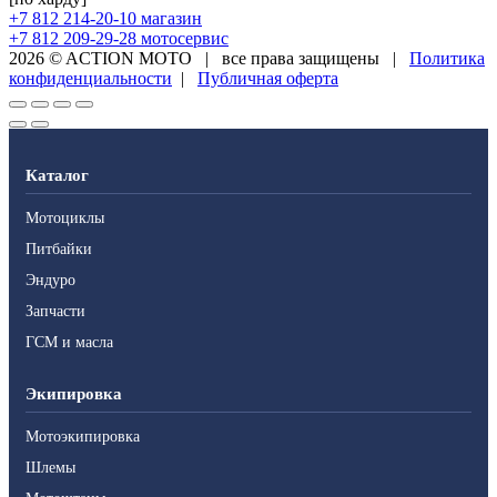
+7 812 214-20-10
магазин
+7 812 209-29-28
мотосервис
2026 © ACTION MOTO
|
все права защищены
|
Политика
конфиденциальности
|
Публичная оферта
Каталог
Мотоциклы
Питбайки
Эндуро
Запчасти
ГСМ и масла
Экипировка
Мотоэкипировка
Шлемы