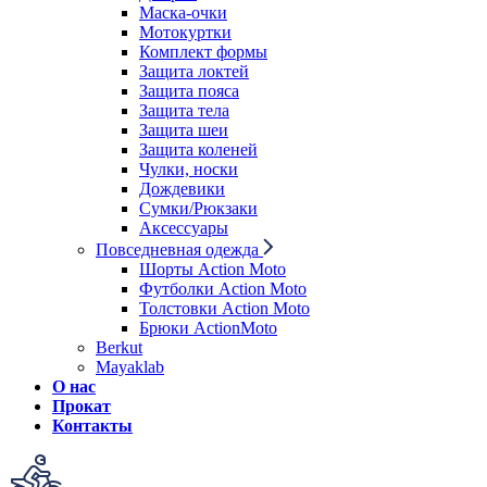
Маска-очки
Мотокуртки
Комплект формы
Защита локтей
Защита пояса
Защита тела
Защита шеи
Защита коленей
Чулки, носки
Дождевики
Сумки/Рюкзаки
Аксессуары
Повседневная одежда
Шорты Action Moto
Футболки Action Moto
Толстовки Action Moto
Брюки ActionMoto
Berkut
Mayaklab
О нас
Прокат
Контакты