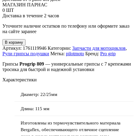
809
МАГАЗИН ПАРНАС
+
0 ШТ
7
Доставка в течение 2 часов
различных
крепежей
Уточните наличие остатков по телефону или оформите заказ
тросика
на сайте заранее
В корзину
Артикул:
1761119946
Категории:
Запчасти для мотоциклов
,
Рули грипсы подушки
Метка:
pilotmoto
Бренд:
Pro grip
Грипсы
Progrip 809
— универсальные грипсы с 7 крепежами
тросика для быстрой и надежной установки
Характеристики
Диаметр: 22/25мм
Длина: 115 мм
Изготовлены из термочувствительного материала
Bergaflex, обеспечивающего отличное сцепление