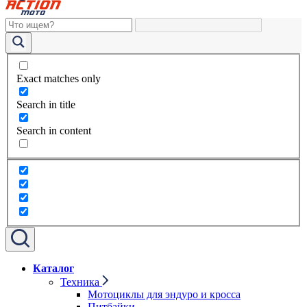
Exact matches only
Search in title
Search in content
Каталог
Техника
Мотоциклы для эндуро и кросса
Питбайки