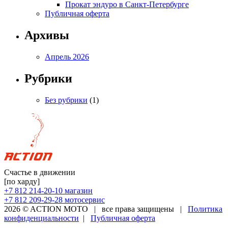
Прокат эндуро в Санкт-Петербурге
Публичная оферта
Архивы
Апрель 2026
Рубрики
Без рубрики
(1)
Счастье в движении
[по харду]
+7 812 214-20-10
магазин
+7 812 209-29-28
мотосервис
2026 © ACTION MOTO
|
все права защищены
|
Политика
конфиденциальности
|
Публичная оферта