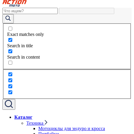
Exact matches only
Search in title
Search in content
Каталог
Техника
Мотоциклы для эндуро и кросса
Питбайки