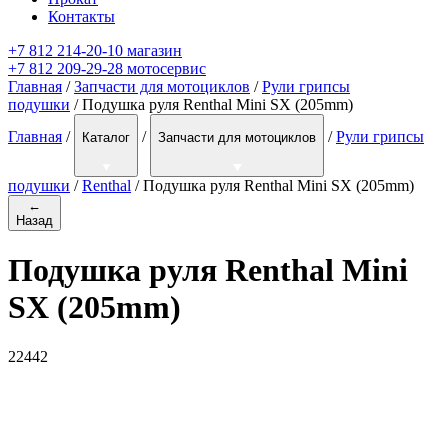
Контакты
+7 812 214-20-10 магазин
+7 812 209-29-28 мотосервис
Главная
/
Запчасти для мотоциклов
/
Рули грипсы
подушки
/ Подушка руля Renthal Mini SX (205mm)
Главная
/
/
/
Рули грипсы
Каталог
Запчасти для мотоциклов
подушки
/
Renthal
/
Подушка руля Renthal Mini SX (205mm)
←
Назад
Подушка руля Renthal Mini
SX (205mm)
22442