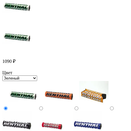
1090
₽
Цвет