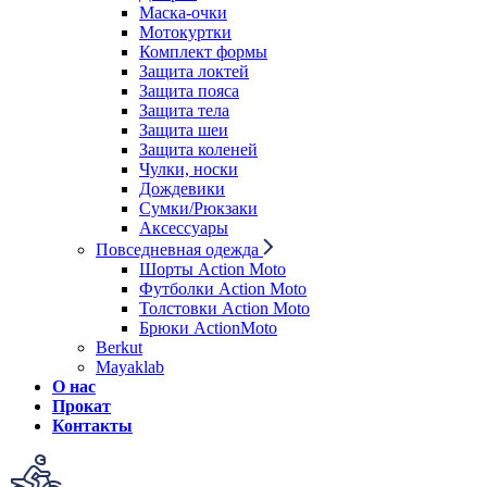
Маска-очки
Мотокуртки
Комплект формы
Защита локтей
Защита пояса
Защита тела
Защита шеи
Защита коленей
Чулки, носки
Дождевики
Сумки/Рюкзаки
Аксессуары
Повседневная одежда
Шорты Action Moto
Футболки Action Moto
Толстовки Action Moto
Брюки ActionMoto
Berkut
Mayaklab
О нас
Прокат
Контакты