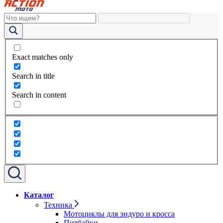
Exact matches only
Search in title
Search in content
Каталог
Техника
Мотоциклы для эндуро и кросса
Питбайки