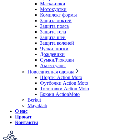
Маска-очки
Мотокуртки
Комплект формы
Защита локтей
Защита пояса
Защита тела
Защита шеи
Защита коленей
Чулки, носки
Дождевики
Сумки/Рюкзаки
Аксессуары
Повседневная одежда
Шорты Action Moto
Футболки Action Moto
Толстовки Action Moto
Брюки ActionMoto
Berkut
Mayaklab
О нас
Прокат
Контакты