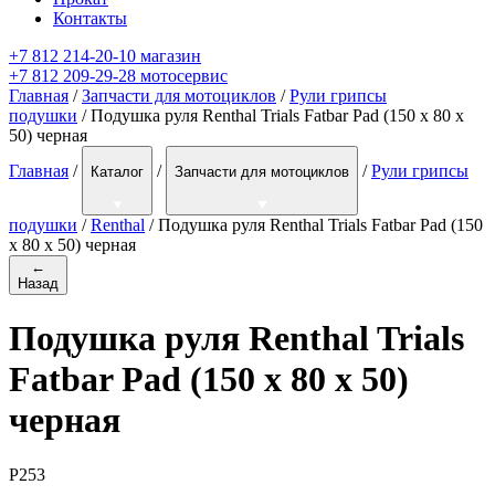
Контакты
+7 812 214-20-10 магазин
+7 812 209-29-28 мотосервис
Главная
/
Запчасти для мотоциклов
/
Рули грипсы
подушки
/ Подушка руля Renthal Trials Fatbar Pad (150 x 80 x
50) черная
Главная
/
/
/
Рули грипсы
Каталог
Запчасти для мотоциклов
подушки
/
Renthal
/
Подушка руля Renthal Trials Fatbar Pad (150
x 80 x 50) черная
←
Назад
Подушка руля Renthal Trials
Fatbar Pad (150 x 80 x 50)
черная
P253