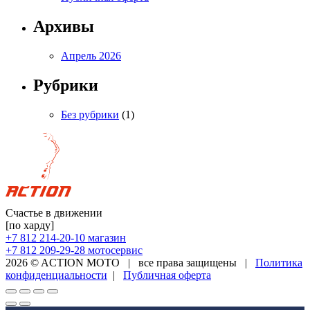
Архивы
Апрель 2026
Рубрики
Без рубрики
(1)
Счастье в движении
[по харду]
+7 812 214-20-10
магазин
+7 812 209-29-28
мотосервис
2026 © ACTION MOTO
|
все права защищены
|
Политика
конфиденциальности
|
Публичная оферта