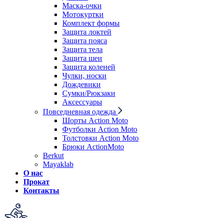
Маска-очки
Мотокуртки
Комплект формы
Защита локтей
Защита пояса
Защита тела
Защита шеи
Защита коленей
Чулки, носки
Дождевики
Сумки/Рюкзаки
Аксессуары
Повседневная одежда
Шорты Action Moto
Футболки Action Moto
Толстовки Action Moto
Брюки ActionMoto
Berkut
Mayaklab
О нас
Прокат
Контакты