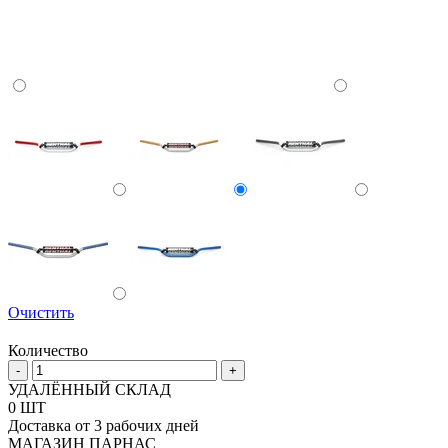
Очистить
Количество
Количество
-
+
товара
УДАЛЁННЫЙ СКЛАД
Руль
0 ШТ
7-
Доставка от 3 рабочих дней
8
МАГАЗИН ПАРНАС