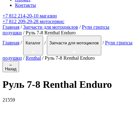
Контакты
+7 812 214-20-10 магазин
+7 812 209-29-28 мотосервис
Главная
/
Запчасти для мотоциклов
/
Рули грипсы
подушки
/ Руль 7-8 Renthal Enduro
Главная
/
/
/
Рули грипсы
Каталог
Запчасти для мотоциклов
подушки
/
Renthal
/
Руль 7-8 Renthal Enduro
←
Назад
Руль 7-8 Renthal Enduro
21559