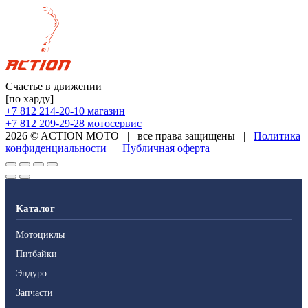
Счастье в движении
[по харду]
+7 812 214-20-10
магазин
+7 812 209-29-28
мотосервис
2026 © ACTION MOTO
|
все права защищены
|
Политика
конфиденциальности
|
Публичная оферта
Каталог
Мотоциклы
Питбайки
Эндуро
Запчасти