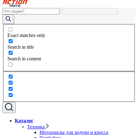
Exact matches only
Search in title
Search in content
Каталог
Техника
Мотоциклы для эндуро и кросса
Питбайки