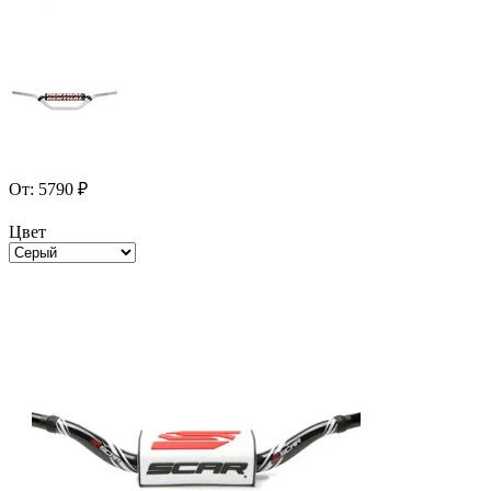
От:
5790
₽
Цвет