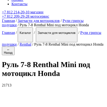
Контакты
+7 812 214-20-10 магазин
+7 812 209-29-28 мотосервис
Главная
/
Запчасти для мотоциклов
/
Рули грипсы
подушки
/ Руль 7-8 Renthal Mini под мотоцикл Honda
Главная
/
/
/
Рули грипсы
Каталог
Запчасти для мотоциклов
подушки
/
Renthal
/
Руль 7-8 Renthal Mini под мотоцикл Honda
←
Назад
Руль 7-8 Renthal Mini под
мотоцикл Honda
21713