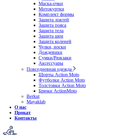
Маска-очки
Мотокуртки
Комплект формы
Защита локтей
Защита пояса
Защита тела
Защита шеи
Защита коленей
Чулки, носки
Дождевики
Сумки/Рюкзаки
Аксессуары
Повседневная одежда
Шорты Action Moto
Футболки Action Moto
Толстовки Action Moto
Брюки ActionMoto
Berkut
Mayaklab
О нас
Прокат
Контакты