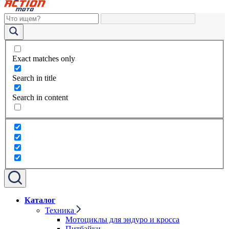
Exact matches only
Search in title
Search in content
Каталог
Техника
Мотоциклы для эндуро и кросса
Питбайки