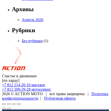
Архивы
Апрель 2026
Рубрики
Без рубрики
(1)
Счастье в движении
[по харду]
+7 812 214-20-10
магазин
+7 812 209-29-28
мотосервис
2026 © ACTION MOTO
|
все права защищены
|
Политика
конфиденциальности
|
Публичная оферта