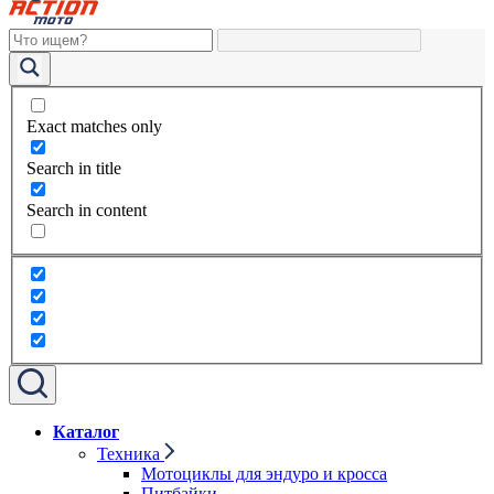
Exact matches only
Search in title
Search in content
Каталог
Техника
Мотоциклы для эндуро и кросса
Питбайки