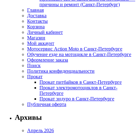
причины и ремонт (Санкт-Петербург)
Главная
Доставка
Контакты
Корзина
Личный кабинет
Магазин
Мой аккаунт
Мотосервис Action Moto в Санкт-Петербурге
Обучение езде на мотоцикле в Санкт-Петербурге
Оформление заказа
Поиск
Политика конфиденциальности
Прокат
Прокат питбайков в Санкт-Петербурге
Прокат электромотоциклов в Санкт-
Петербурге
Прокат эндуро в Санкт-Петербурге
Публичная оферта
Архивы
Апрель 2026