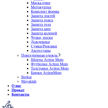
Маска-очки
Мотокуртки
Комплект формы
Защита локтей
Защита пояса
Защита тела
Защита шеи
Защита коленей
Чулки, носки
Дождевики
Сумки/Рюкзаки
Аксессуары
Повседневная одежда
Шорты Action Moto
Футболки Action Moto
Толстовки Action Moto
Брюки ActionMoto
Berkut
Mayaklab
О нас
Прокат
Контакты