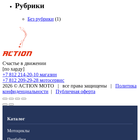
Рубрики
Без рубрики
(1)
Счастье в движении
[по харду]
+7 812 214-20-10
магазин
+7 812 209-29-28
мотосервис
2026 © ACTION MOTO
|
все права защищены
|
Политика
конфиденциальности
|
Публичная оферта
Каталог
Мотоциклы
Питбайки