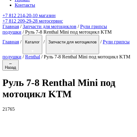
Контакты
+7 812 214-20-10 магазин
+7 812 209-29-28 мотосервис
Главная
/
Запчасти для мотоциклов
/
Рули грипсы
подушки
/ Руль 7-8 Renthal Mini под мотоцикл KTM
Главная
/
/
/
Рули грипсы
Каталог
Запчасти для мотоциклов
подушки
/
Renthal
/
Руль 7-8 Renthal Mini под мотоцикл KTM
←
Назад
Руль 7-8 Renthal Mini под
мотоцикл KTM
21765