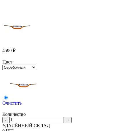
4590
₽
Цвет
Очистить
Количество
Количество
-
+
товара
УДАЛЁННЫЙ СКЛАД
Руль
0 ШТ