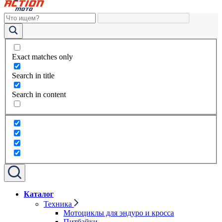
Exact matches only
Search in title
Search in content
Каталог
Техника
Мотоциклы для эндуро и кросса
Питбайки