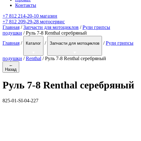
Контакты
+7 812 214-20-10 магазин
+7 812 209-29-28 мотосервис
Главная
/
Запчасти для мотоциклов
/
Рули грипсы
подушки
/ Руль 7-8 Renthal серебряный
Главная
/
/
/
Рули грипсы
Каталог
Запчасти для мотоциклов
подушки
/
Renthal
/
Руль 7-8 Renthal серебряный
←
Назад
Руль 7-8 Renthal серебряный
825-01-SI-04-227