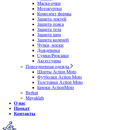
Маска-очки
Мотокуртки
Комплект формы
Защита локтей
Защита пояса
Защита тела
Защита шеи
Защита коленей
Чулки, носки
Дождевики
Сумки/Рюкзаки
Аксессуары
Повседневная одежда
Шорты Action Moto
Футболки Action Moto
Толстовки Action Moto
Брюки ActionMoto
Berkut
Mayaklab
О нас
Прокат
Контакты