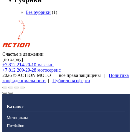
Без рубрики
(1)
Счастье в движении
[по харду]
+7 812 214-20-10
магазин
+7 812 209-29-28
мотосервис
2026 © ACTION MOTO
|
все права защищены
|
Политика
конфиденциальности
|
Публичная оферта
Каталог
Мотоциклы
Питбайки