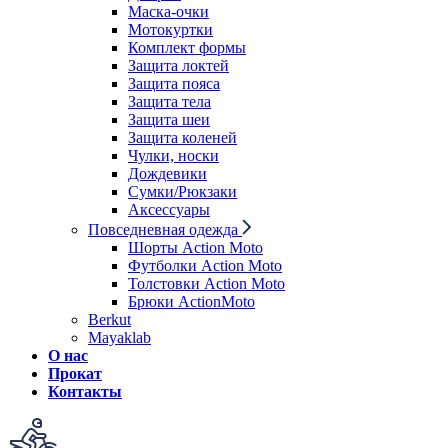
Маска-очки
Мотокуртки
Комплект формы
Защита локтей
Защита пояса
Защита тела
Защита шеи
Защита коленей
Чулки, носки
Дождевики
Сумки/Рюкзаки
Аксессуары
Повседневная одежда
Шорты Action Moto
Футболки Action Moto
Толстовки Action Moto
Брюки ActionMoto
Berkut
Mayaklab
О нас
Прокат
Контакты