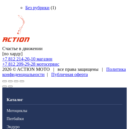
Без рубрики
(1)
Счастье в движении
[по харду]
+7 812 214-20-10
магазин
+7 812 209-29-28
мотосервис
2026 © ACTION MOTO
|
все права защищены
|
Политика
конфиденциальности
|
Публичная оферта
Каталог
Мотоциклы
Питбайки
Эндуро