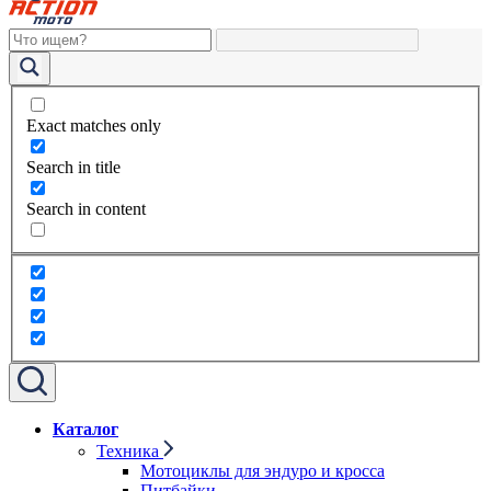
Exact matches only
Search in title
Search in content
Каталог
Техника
Мотоциклы для эндуро и кросса
Питбайки