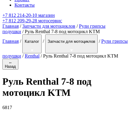
Контакты
+7 812 214-20-10 магазин
+7 812 209-29-28 мотосервис
Главная
/
Запчасти для мотоциклов
/
Рули грипсы
подушки
/ Руль Renthal 7-8 под мотоцикл KTM
Главная
/
/
/
Рули грипсы
Каталог
Запчасти для мотоциклов
подушки
/
Renthal
/
Руль Renthal 7-8 под мотоцикл KTM
←
Назад
Руль Renthal 7-8 под
мотоцикл KTM
6817