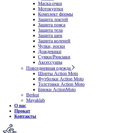
Маска-очки
Мотокуртки
Комплект формы
Защита локтей
Защита пояса
Защита тела
Защита шеи
Защита коленей
Чулки, носки
Дождевики
Сумки/Рюкзаки
Аксессуары
Повседневная одежда
Шорты Action Moto
Футболки Action Moto
Толстовки Action Moto
Брюки ActionMoto
Berkut
Mayaklab
О нас
Прокат
Контакты