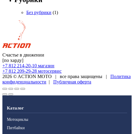
Без рубрики
(1)
Счастье в движении
[по харду]
+7 812 214-20-10
магазин
+7 812 209-29-28
мотосервис
2026 © ACTION MOTO
|
все права защищены
|
Политика
конфиденциальности
|
Публичная оферта
Каталог
Мотоциклы
Питбайки