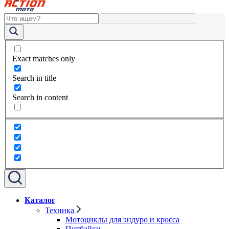
Exact matches only
Search in title
Search in content
Каталог
Техника
Мотоциклы для эндуро и кросса
Питбайки