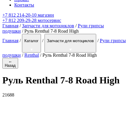
Контакты
+7 812 214-20-10 магазин
+7 812 209-29-28 мотосервис
Главная
/
Запчасти для мотоциклов
/
Рули грипсы
подушки
/ Руль Renthal 7-8 Road High
Главная
/
/
/
Рули грипсы
Каталог
Запчасти для мотоциклов
подушки
/
Renthal
/
Руль Renthal 7-8 Road High
←
Назад
Руль Renthal 7-8 Road High
21688