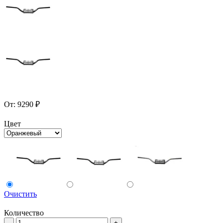
От:
9290
₽
Цвет
Очистить
Количество
Количество
-
+