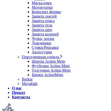
Маска-очки
Мотокуртки
Комплект формы
Защита локтей
Защита пояса
Защита тела
Защита шеи
Защита коленей
Чулки, носки
Дождевики
Сумки/Рюкзаки
Аксессуары
Повседневная одежда
Шорты Action Moto
Футболки Action Moto
Толстовки Action Moto
Брюки ActionMoto
Berkut
Mayaklab
О нас
Прокат
Контакты