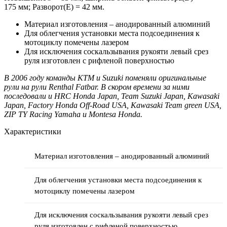
175 мм; Разворот(Е) = 42 мм.
Материал изготовления – анодированный алюминий
Для облегчения установки места подсоединения к
мотоциклу помечены лазером
Для исключения соскальзывания рукояти левый срез
руля изготовлен с рифленой поверхностью
В 2006 году команды KTM и Suzuki поменяли оригинальные
рули на рули Renthal Fatbar. В скором времени за ними
последовали и HRC Honda Japan, Team Suzuki Japan, Kawasaki
Japan, Factory Honda Off-Road USA, Kawasaki Team green USA,
ZIP TY Racing Yamaha и Montesa Honda.
Характеристики
Материал изготовления – анодированный алюминий
Для облегчения установки места подсоединения к
мотоциклу помечены лазером
Для исключения соскальзывания рукояти левый срез
руля изготовлен с рифленой поверхностью