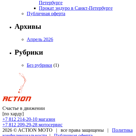
Петербурге
Прокат эндуро в Санкт-Петербурге
Публичная оферта
Архивы
Апрель 2026
Рубрики
Без рубрики
(1)
Счастье в движении
[по харду]
+7 812 214-20-10
магазин
+7 812 209-29-28
мотосервис
2026 © ACTION MOTO
|
все права защищены
|
Политика
конфиденциальности
|
Публичная оферта