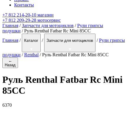
Контакты
+7 812 214-20-10 магазин
+7 812 209-29-28 мотосервис
Главная
/
Запчасти для мотоциклов
/
Рули грипсы
подушки
/ Руль Renthal Fatbar Rc Mini 85CC
Главная
/
/
/
Рули грипсы
Каталог
Запчасти для мотоциклов
подушки
/
Renthal
/
Руль Renthal Fatbar Rc Mini 85CC
←
Назад
Руль Renthal Fatbar Rc Mini
85CC
6370