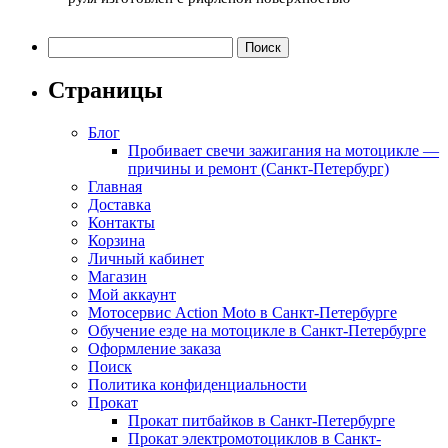
Найти:
Страницы
Блог
Пробивает свечи зажигания на мотоцикле —
причины и ремонт (Санкт-Петербург)
Главная
Доставка
Контакты
Корзина
Личный кабинет
Магазин
Мой аккаунт
Мотосервис Action Moto в Санкт-Петербурге
Обучение езде на мотоцикле в Санкт-Петербурге
Оформление заказа
Поиск
Политика конфиденциальности
Прокат
Прокат питбайков в Санкт-Петербурге
Прокат электромотоциклов в Санкт-