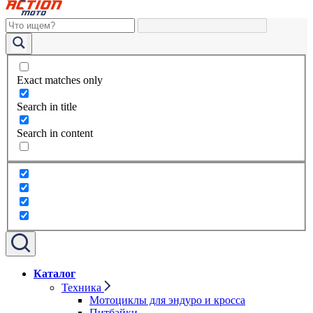
Exact matches only
Search in title
Search in content
Каталог
Техника
Мотоциклы для эндуро и кросса
Питбайки