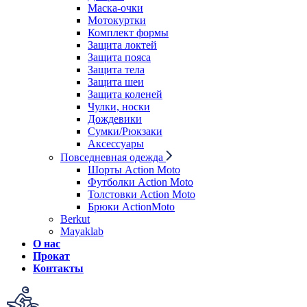
Маска-очки
Мотокуртки
Комплект формы
Защита локтей
Защита пояса
Защита тела
Защита шеи
Защита коленей
Чулки, носки
Дождевики
Сумки/Рюкзаки
Аксессуары
Повседневная одежда
Шорты Action Moto
Футболки Action Moto
Толстовки Action Moto
Брюки ActionMoto
Berkut
Mayaklab
О нас
Прокат
Контакты