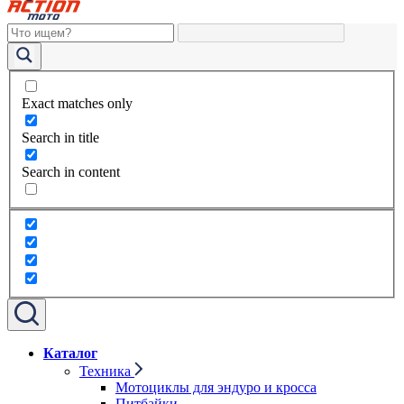
Exact matches only
Search in title
Search in content
Каталог
Техника
Мотоциклы для эндуро и кросса
Питбайки