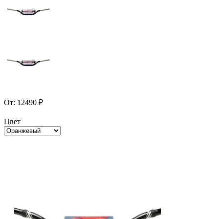
От:
12490
₽
Цвет