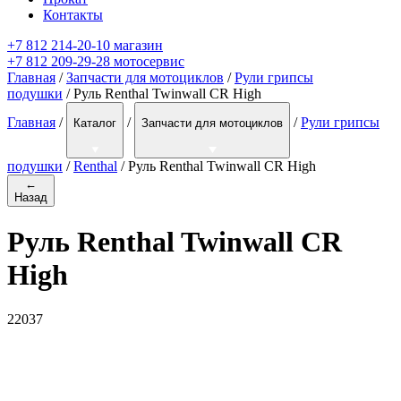
Контакты
+7 812 214-20-10 магазин
+7 812 209-29-28 мотосервис
Главная
/
Запчасти для мотоциклов
/
Рули грипсы
подушки
/ Руль Renthal Twinwall CR High
Главная
/
/
/
Рули грипсы
Каталог
Запчасти для мотоциклов
подушки
/
Renthal
/
Руль Renthal Twinwall CR High
←
Назад
Руль Renthal Twinwall CR
High
22037