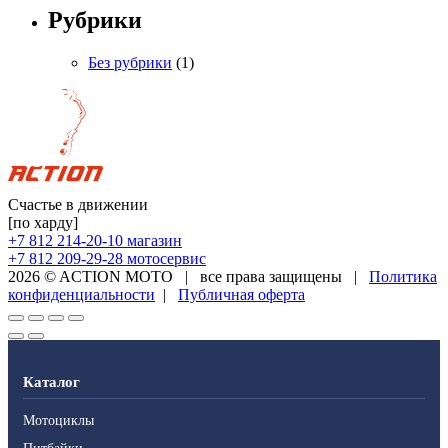
Рубрики
Без рубрики
(1)
Счастье в движении
[по харду]
+7 812 214-20-10
магазин
+7 812 209-29-28
мотосервис
2026 © ACTION MOTO
|
все права защищены
|
Политика
конфиденциальности
|
Публичная оферта
Каталог
Мотоциклы