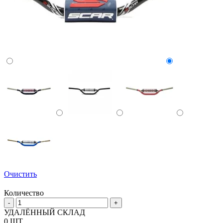
Очистить
Количество
Количество
-
+
товара
УДАЛЁННЫЙ СКЛАД
Руль
0 ШТ