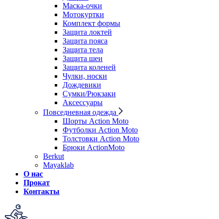
Маска-очки
Мотокуртки
Комплект формы
Защита локтей
Защита пояса
Защита тела
Защита шеи
Защита коленей
Чулки, носки
Дождевики
Сумки/Рюкзаки
Аксессуары
Повседневная одежда
Шорты Action Moto
Футболки Action Moto
Толстовки Action Moto
Брюки ActionMoto
Berkut
Mayaklab
О нас
Прокат
Контакты