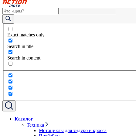
Exact matches only
Search in title
Search in content
Каталог
Техника
Мотоциклы для эндуро и кросса
Питбайки