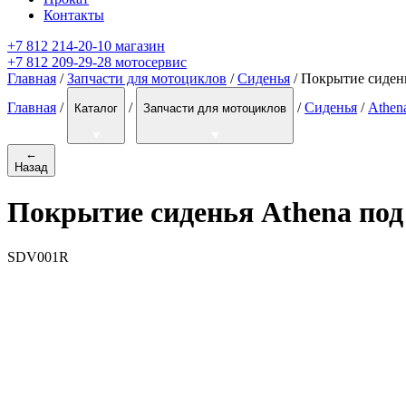
Контакты
+7 812 214-20-10 магазин
+7 812 209-29-28 мотосервис
Главная
/
Запчасти для мотоциклов
/
Сиденья
/ Покрытие сиден
Главная
/
/
/
Сиденья
/
Athen
Каталог
Запчасти для мотоциклов
←
Назад
Покрытие сиденья Athena по
SDV001R