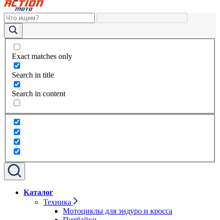
Exact matches only
Search in title
Search in content
Каталог
Техника
Мотоциклы для эндуро и кросса
Питбайки