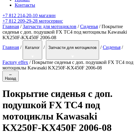
Контакты
+7 812 214-20-10 магазин
+7 812 209-29-28 мотосервис
Главная
/
Запчасти для мотоциклов
/
Сиденья
/ Покрытие
сиденья с доп. подушкой FX TC4 под мотоциклы Kawasaki
KX250F-KX450F 2006-08
Главная
/
/
/
Сиденья
/
Каталог
Запчасти для мотоциклов
Factory effex
/
Покрытие сиденья с доп. подушкой FX TC4 под
мотоциклы Kawasaki KX250F-KX450F 2006-08
←
Назад
Покрытие сиденья с доп.
подушкой FX TC4 под
мотоциклы Kawasaki
KX250F-KX450F 2006-08