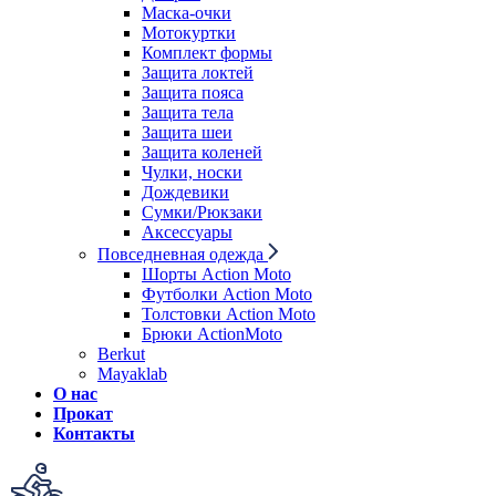
Маска-очки
Мотокуртки
Комплект формы
Защита локтей
Защита пояса
Защита тела
Защита шеи
Защита коленей
Чулки, носки
Дождевики
Сумки/Рюкзаки
Аксессуары
Повседневная одежда
Шорты Action Moto
Футболки Action Moto
Толстовки Action Moto
Брюки ActionMoto
Berkut
Mayaklab
О нас
Прокат
Контакты