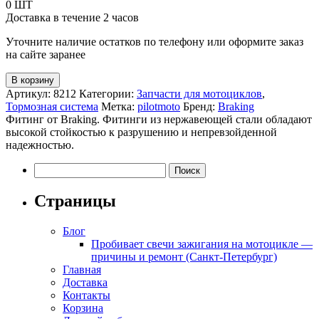
плоский,
0 ШТ
сталь
Доставка в течение 2 часов
Уточните наличие остатков по телефону или оформите заказ
на сайте заранее
В корзину
Артикул:
8212
Категории:
Запчасти для мотоциклов
,
Тормозная система
Метка:
pilotmoto
Бренд:
Braking
Фитинг от Braking. Фитинги из нержавеющей стали обладают
высокой стойкостью к разрушению и непревзойденной
надежностью.
Найти:
Страницы
Блог
Пробивает свечи зажигания на мотоцикле —
причины и ремонт (Санкт-Петербург)
Главная
Доставка
Контакты
Корзина