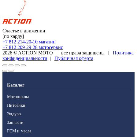
Счастье в движении
[по харду]
+7 812 214-20-10
магазин
+7 812 209-29-28
мотосервис
2026 © ACTION MOTO
|
все права защищены
|
Политика
конфиденциальности
|
Публичная оферта
Каталог
Мотоциклы
Питбайки
Эндуро
Запчасти
ГСМ и масла