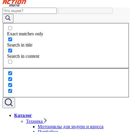
Exact matches only
Search in title
Search in content
Каталог
Техника
Мотоциклы для эндуро и кросса
Питбайки