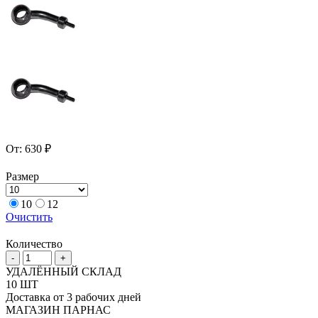
От:
630
₽
Размер
10
12
Очистить
Количество
Количество
-
+
товара
УДАЛЁННЫЙ СКЛАД
Фитинг
10 ШТ
40
Доставка от 3 рабочих дней
град.,
МАГАЗИН ПАРНАС