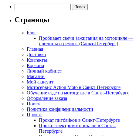
Найти:
Страницы
Блог
Пробивает свечи зажигания на мотоцикле —
причины и ремонт (Санкт-Петербург)
Главная
Доставка
Контакты
Корзина
Личный кабинет
Магазин
Мой аккаунт
Мотосервис Action Moto в Санкт-Петербурге
Обучение езде на мотоцикле в Санкт-Петербурге
Оформление заказа
Поиск
Политика конфиденциальности
Прокат
Прокат питбайков в Санкт-Петербурге
Прокат электромотоциклов в Санкт-
Петербурге