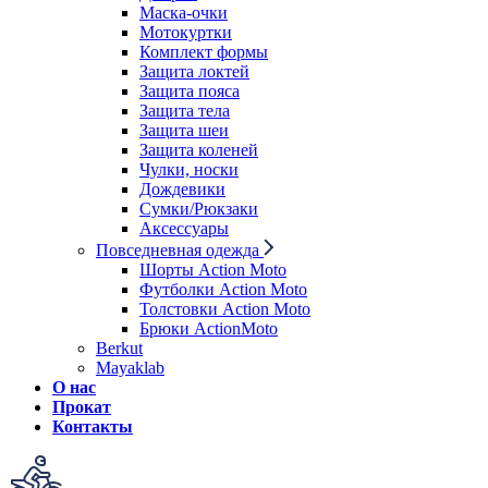
Маска-очки
Мотокуртки
Комплект формы
Защита локтей
Защита пояса
Защита тела
Защита шеи
Защита коленей
Чулки, носки
Дождевики
Сумки/Рюкзаки
Аксессуары
Повседневная одежда
Шорты Action Moto
Футболки Action Moto
Толстовки Action Moto
Брюки ActionMoto
Berkut
Mayaklab
О нас
Прокат
Контакты