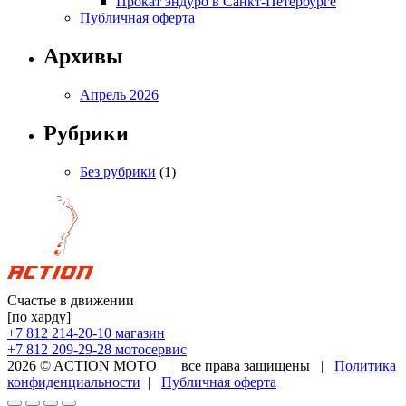
Прокат эндуро в Санкт-Петербурге
Публичная оферта
Архивы
Апрель 2026
Рубрики
Без рубрики
(1)
Счастье в движении
[по харду]
+7 812 214-20-10
магазин
+7 812 209-29-28
мотосервис
2026 © ACTION MOTO
|
все права защищены
|
Политика
конфиденциальности
|
Публичная оферта