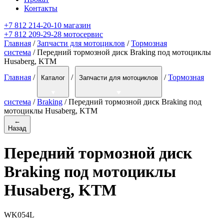
Контакты
+7 812 214-20-10 магазин
+7 812 209-29-28 мотосервис
Главная
/
Запчасти для мотоциклов
/
Тормозная
система
/ Передний тормозной диск Braking под мотоциклы
Husaberg, KTM
Главная
/
/
/
Тормозная
Каталог
Запчасти для мотоциклов
система
/
Braking
/
Передний тормозной диск Braking под
мотоциклы Husaberg, KTM
←
Назад
Передний тормозной диск
Braking под мотоциклы
Husaberg, KTM
WK054L