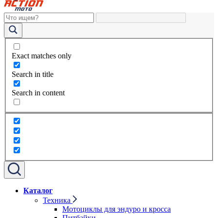
Exact matches only
Search in title
Search in content
Каталог
Техника
Мотоциклы для эндуро и кросса
Питбайки