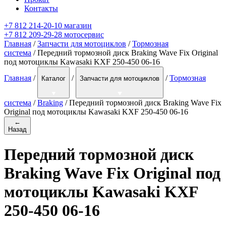
Контакты
+7 812 214-20-10 магазин
+7 812 209-29-28 мотосервис
Главная
/
Запчасти для мотоциклов
/
Тормозная
система
/ Передний тормозной диск Braking Wave Fix Original
под мотоциклы Kawasaki KXF 250-450 06-16
Главная
/
/
/
Тормозная
Каталог
Запчасти для мотоциклов
система
/
Braking
/
Передний тормозной диск Braking Wave Fix
Original под мотоциклы Kawasaki KXF 250-450 06-16
←
Назад
Передний тормозной диск
Braking Wave Fix Original под
мотоциклы Kawasaki KXF
250-450 06-16