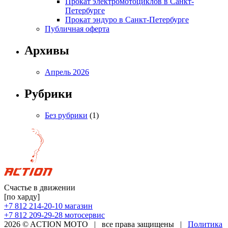
Прокат электромотоциклов в Санкт-
Петербурге
Прокат эндуро в Санкт-Петербурге
Публичная оферта
Архивы
Апрель 2026
Рубрики
Без рубрики
(1)
Счастье в движении
[по харду]
+7 812 214-20-10
магазин
+7 812 209-29-28
мотосервис
2026 © ACTION MOTO
|
все права защищены
|
Политика