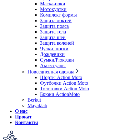
Маска-очки
Мотокуртки
Комплект формы
Защита локтей
Защита пояса
Защита тела
Защита шеи
Защита коленей
Чулки, носки
Дождевики
Сумки/Рюкзаки
Аксессуары
Повседневная одежда
Шорты Action Moto
Футболки Action Moto
Толстовки Action Moto
Брюки ActionMoto
Berkut
Mayaklab
О нас
Прокат
Контакты