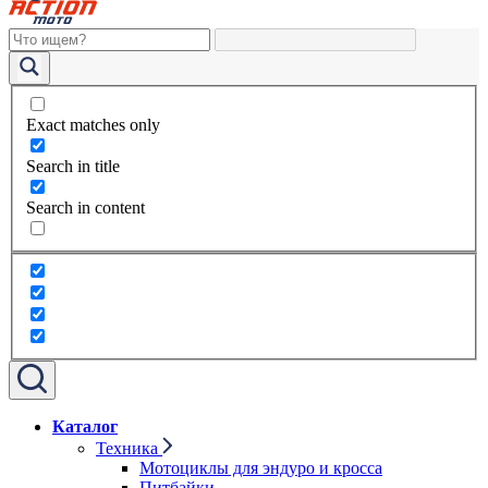
Exact matches only
Search in title
Search in content
Каталог
Техника
Мотоциклы для эндуро и кросса
Питбайки