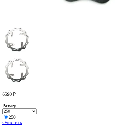
6590
₽
Размер
250
Очистить