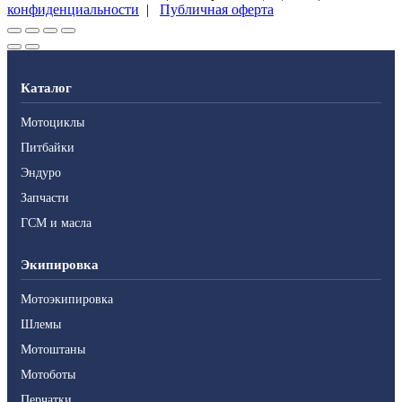
конфиденциальности
|
Публичная оферта
Каталог
Мотоциклы
Питбайки
Эндуро
Запчасти
ГСМ и масла
Экипировка
Мотоэкипировка
Шлемы
Мотоштаны
Мотоботы
Перчатки