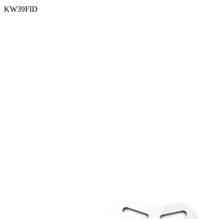
KW39FID