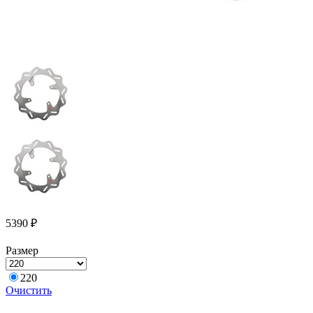
5390
₽
Размер
220
Очистить