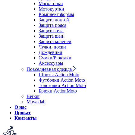
Маска-очки
Мотокуртки
Комплект формы
Защита локтей
Защита пояса
Защита тела
Защита шеи
Защита коленей
Чулки, носки
Дождевики
Сумки/Рюкзаки
Аксессуары
Повседневная одежда
Шорты Action Moto
Футболки Action Moto
Толстовки Action Moto
Брюки ActionMoto
Berkut
Mayaklab
О нас
Прокат
Контакты