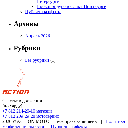
Петербурге
Прокат эндуро в Санкт-Петербурге
Публичная оферта
Архивы
Апрель 2026
Рубрики
Без рубрики
(1)
Счастье в движении
[по харду]
+7 812 214-20-10
магазин
+7 812 209-29-28
мотосервис
2026 © ACTION MOTO
|
все права защищены
|
Политика
конфиденциальности
|
Публичная оферта