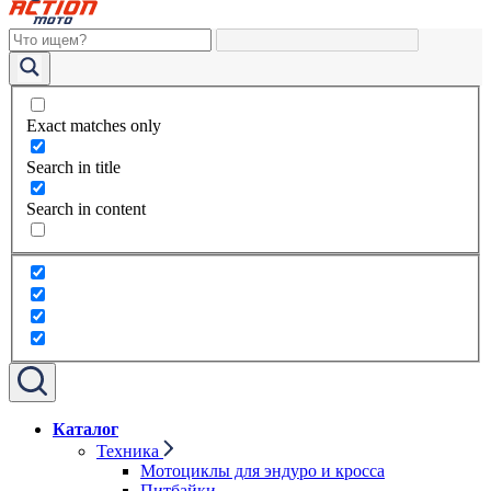
Exact matches only
Search in title
Search in content
Каталог
Техника
Мотоциклы для эндуро и кросса
Питбайки