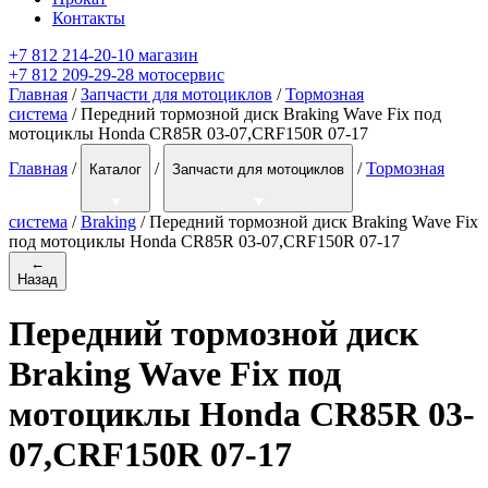
Контакты
+7 812 214-20-10 магазин
+7 812 209-29-28 мотосервис
Главная
/
Запчасти для мотоциклов
/
Тормозная
система
/ Передний тормозной диск Braking Wave Fix под
мотоциклы Honda CR85R 03-07,CRF150R 07-17
Главная
/
/
/
Тормозная
Каталог
Запчасти для мотоциклов
система
/
Braking
/
Передний тормозной диск Braking Wave Fix
под мотоциклы Honda CR85R 03-07,CRF150R 07-17
←
Назад
Передний тормозной диск
Braking Wave Fix под
мотоциклы Honda CR85R 03-
07,CRF150R 07-17