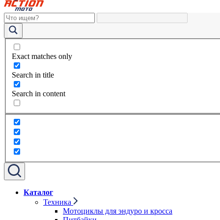
Exact matches only
Search in title
Search in content
Каталог
Техника
Мотоциклы для эндуро и кросса
Питбайки