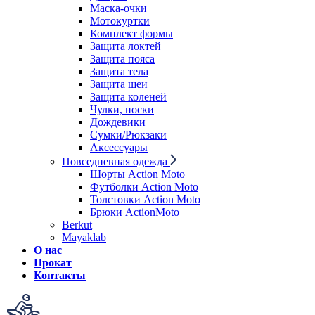
Маска-очки
Мотокуртки
Комплект формы
Защита локтей
Защита пояса
Защита тела
Защита шеи
Защита коленей
Чулки, носки
Дождевики
Сумки/Рюкзаки
Аксессуары
Повседневная одежда
Шорты Action Moto
Футболки Action Moto
Толстовки Action Moto
Брюки ActionMoto
Berkut
Mayaklab
О нас
Прокат
Контакты