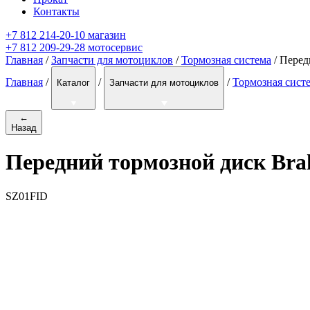
Контакты
+7 812 214-20-10 магазин
+7 812 209-29-28 мотосервис
Главная
/
Запчасти для мотоциклов
/
Тормозная система
/ Перед
Главная
/
/
/
Тормозная сист
Каталог
Запчасти для мотоциклов
←
Назад
Передний тормозной диск Bra
SZ01FID