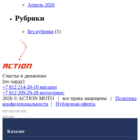
Апрель 2026
Рубрики
Без рубрики
(1)
Счастье в движении
[по харду]
+7 812 214-20-10
магазин
+7 812 209-29-28
мотосервис
2026 © ACTION MOTO
|
все права защищены
|
Политика
конфиденциальности
|
Публичная оферта
Каталог