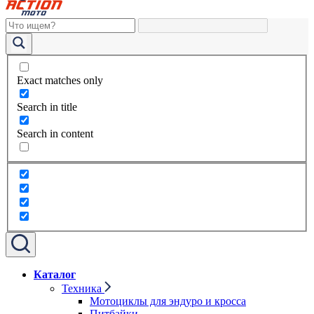
Exact matches only
Search in title
Search in content
Каталог
Техника
Мотоциклы для эндуро и кросса
Питбайки