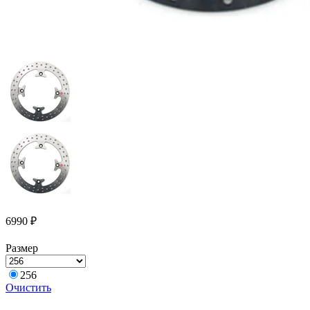
6990
₽
Размер
256
Очистить