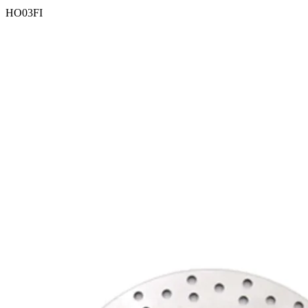
HO03FI