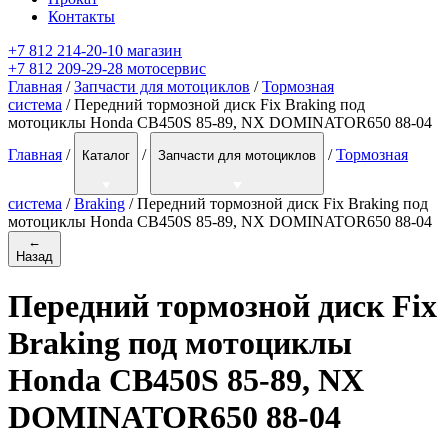
Контакты
+7 812 214-20-10 магазин
+7 812 209-29-28 мотосервис
Главная
/
Запчасти для мотоциклов
/
Тормозная
система
/ Передний тормозной диск Fix Braking под
мотоциклы Honda CB450S 85-89, NX DOMINATOR650 88-04
Главная
/
/
/
Тормозная
Каталог
Запчасти для мотоциклов
система
/
Braking
/
Передний тормозной диск Fix Braking под
мотоциклы Honda CB450S 85-89, NX DOMINATOR650 88-04
←
Назад
Передний тормозной диск Fix
Braking под мотоциклы
Honda CB450S 85-89, NX
DOMINATOR650 88-04