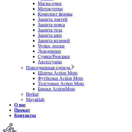
Маска-очки
Мотокуртки
Комплект формы
Защита локтей
Защита пояса
Защита тела
Защита шеи
Защита коленей
Чулки, носки
Дождевики
Сумки/Рюкзаки
Аксессуары
Повседневная одежда
Шорты Action Moto
Футболки Action Moto
Толстовки Action Moto
Брюки ActionMoto
Berkut
Mayaklab
О нас
Прокат
Контакты