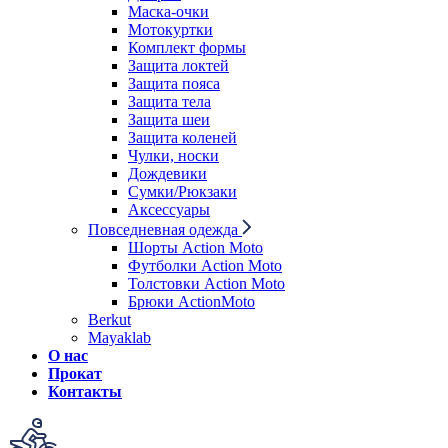
Маска-очки
Мотокуртки
Комплект формы
Защита локтей
Защита пояса
Защита тела
Защита шеи
Защита коленей
Чулки, носки
Дождевики
Сумки/Рюкзаки
Аксессуары
Повседневная одежда
Шорты Action Moto
Футболки Action Moto
Толстовки Action Moto
Брюки ActionMoto
Berkut
Mayaklab
О нас
Прокат
Контакты