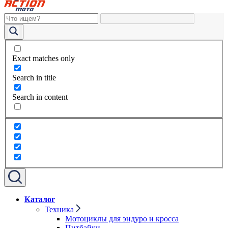
Exact matches only
Search in title
Search in content
Каталог
Техника
Мотоциклы для эндуро и кросса
Питбайки