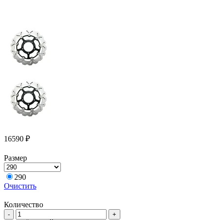
16590
₽
Размер
290
Очистить
Количество
Количество
-
+