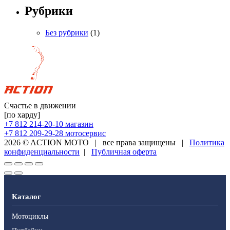
Рубрики
Без рубрики
(1)
Счастье в движении
[по харду]
+7 812 214-20-10
магазин
+7 812 209-29-28
мотосервис
2026 © ACTION MOTO
|
все права защищены
|
Политика
конфиденциальности
|
Публичная оферта
Каталог
Мотоциклы