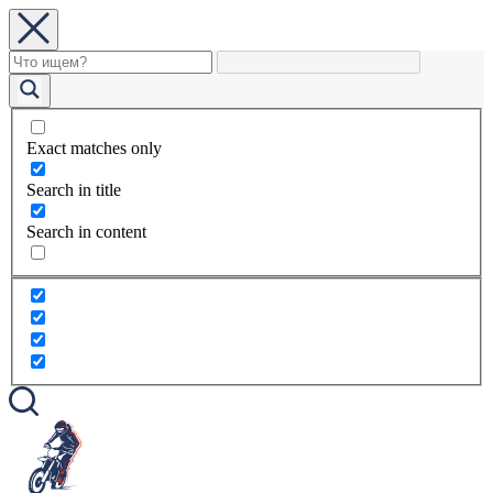
Exact matches only
Search in title
Search in content