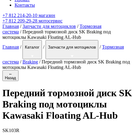
Контакты
+7 812 214-20-10 магазин
+7 812 209-29-28 мотосервис
Главная
/
Запчасти для мотоциклов
/
Тормозная
система
/ Передний тормозной диск SK Braking под
мотоциклы Kawasaki Floating AL-Hub
Главная
/
/
/
Тормозная
Каталог
Запчасти для мотоциклов
система
/
Braking
/
Передний тормозной диск SK Braking под
мотоциклы Kawasaki Floating AL-Hub
←
Назад
Передний тормозной диск SK
Braking под мотоциклы
Kawasaki Floating AL-Hub
SK103R