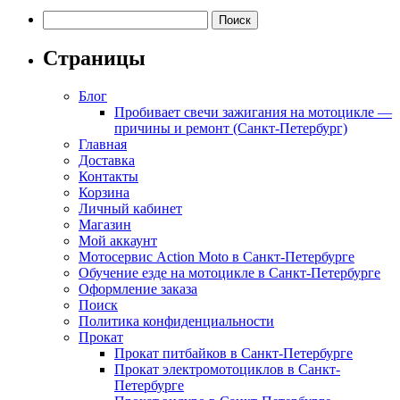
Найти:
Страницы
Блог
Пробивает свечи зажигания на мотоцикле —
причины и ремонт (Санкт-Петербург)
Главная
Доставка
Контакты
Корзина
Личный кабинет
Магазин
Мой аккаунт
Мотосервис Action Moto в Санкт-Петербурге
Обучение езде на мотоцикле в Санкт-Петербурге
Оформление заказа
Поиск
Политика конфиденциальности
Прокат
Прокат питбайков в Санкт-Петербурге
Прокат электромотоциклов в Санкт-
Петербурге