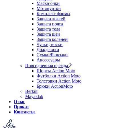
Маска-очки
Мотокуртки
Комплект формы
Защита локтей
Защита пояса
Защита тела
Защита шеи
Защита коленей
Чулки, носки
Дождевики
Сумки/Рюкзаки
Аксессуары
Повседневная одежда
Шорты Action Moto
Футболки Action Moto
Толстовки Action Moto
Брюки ActionMoto
Berkut
Mayaklab
О нас
Прокат
Контакты