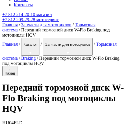
Контакты
+7 812 214-20-10 магазин
+7 812 209-29-28 мотосервис
Главная
/
Запчасти для мотоциклов
/
Тормозная
система
/ Передний тормозной диск W-Flo Braking под
мотоциклы HQV
Главная
/
/
/
Тормозная
Каталог
Запчасти для мотоциклов
система
/
Braking
/
Передний тормозной диск W-Flo Braking
под мотоциклы HQV
←
Назад
Передний тормозной диск W-
Flo Braking под мотоциклы
HQV
HU04FLD