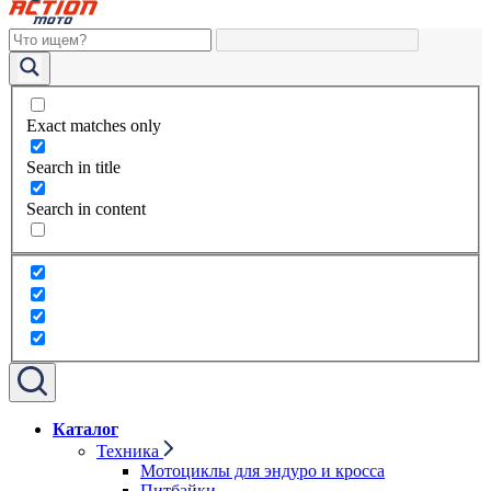
Exact matches only
Search in title
Search in content
Каталог
Техника
Мотоциклы для эндуро и кросса
Питбайки