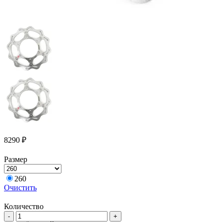
8290
₽
Размер
260
Очистить
Количество
Количество
-
+