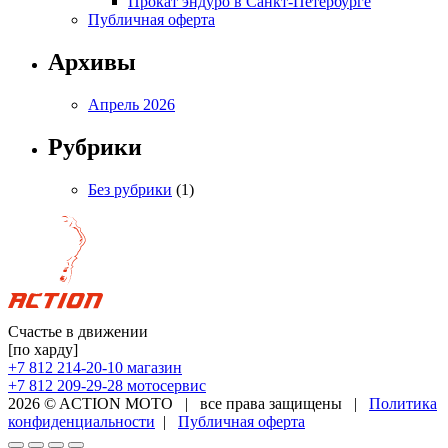
Прокат эндуро в Санкт-Петербурге
Публичная оферта
Архивы
Апрель 2026
Рубрики
Без рубрики
(1)
Счастье в движении
[по харду]
+7 812 214-20-10
магазин
+7 812 209-29-28
мотосервис
2026 © ACTION MOTO
|
все права защищены
|
Политика
конфиденциальности
|
Публичная оферта